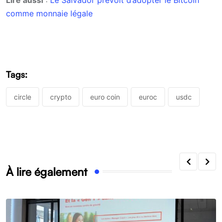
comme monnaie légale
Tags:
circle
crypto
euro coin
euroc
usdc
À lire également