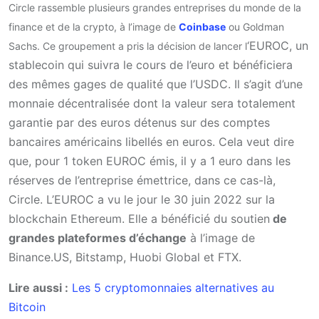
Circle rassemble plusieurs grandes entreprises du monde de la
finance et de la crypto, à l’image de
Coinbase
ou Goldman
‘EUROC, un
Sachs. Ce groupement a pris la décision de lancer l
stablecoin qui suivra le cours de l’euro et bénéficiera
des mêmes gages de qualité que l’USDC. Il s’agit d’une
monnaie décentralisée dont la valeur sera totalement
garantie par des euros détenus sur des comptes
bancaires américains libellés en euros. Cela veut dire
que, pour 1 token EUROC émis, il y a 1 euro dans les
réserves de l’entreprise émettrice, dans ce cas-là,
Circle. L’EUROC a vu le jour le 30 juin 2022 sur la
blockchain Ethereum. Elle a bénéficié du soutien
de
grandes plateformes d’échange
à l’image de
Binance.US, Bitstamp, Huobi Global et FTX.
Lire aussi :
Les 5 cryptomonnaies alternatives au
Bitcoin