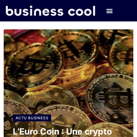
ACTU BUSINESS
L’Euro Coin : Une crypto