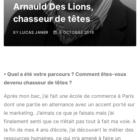
Arnauld Des Lions,
chasseur de têtes
BY
LUCAS JANER
9 OCTOBRE 2018
• Quel a été votre parcours ? Comment êtes-vous
devenu chasseur de têtes ?
Après mon bac, j’ai fait une école de commerce à Paris
dont une partie en alternance avec un accent porté sur
le marketing. J’aimais ce que je faisais mais j’ai
finalement senti que ce n’était pas tout à fait ma voie. A
la fin de mes 4 ans d’école, j’ai découvert le métier des
ressources humaines, ce qui m’a amené à faire un