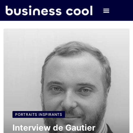
PORTRAITS INSPIRANTS
Interview de Gautier