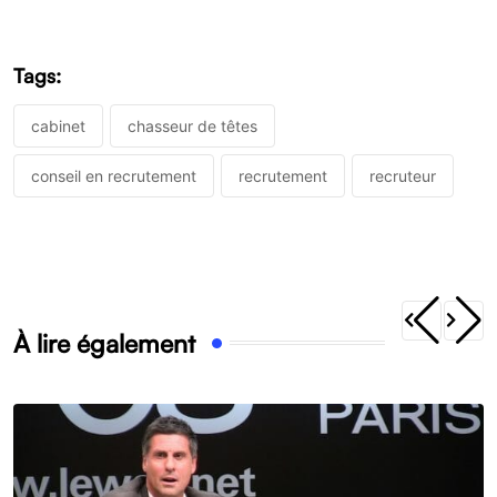
Tags:
cabinet
chasseur de têtes
conseil en recrutement
recrutement
recruteur
À lire également