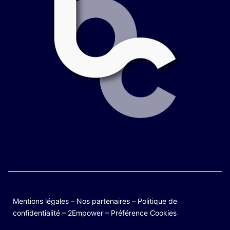
Mentions légales
–
Nos partenaires
–
Politique de
confidentialité
–
2Empower
–
Préférence Cookies