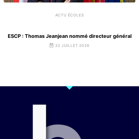
ACTU ÉCOLES
ESCP : Thomas Jeanjean nommé directeur général
22 JUILLET 2026