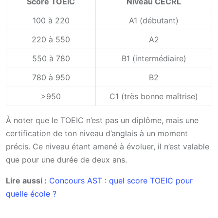
Score TOEIC
Niveau CECRL
100 à 220
A1 (débutant)
220 à 550
A2
550 à 780
B1 (intermédiaire)
780 à 950
B2
>950
C1 (très bonne maîtrise)
À noter que le TOEIC n’est pas un diplôme, mais une
certification de ton niveau d’anglais à un moment
précis. Ce niveau étant amené à évoluer, il n’est valable
que pour une durée de deux ans.
Lire aussi :
Concours AST : quel score TOEIC pour
quelle école ?