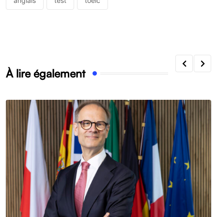
anglais
test
toeic
À lire également