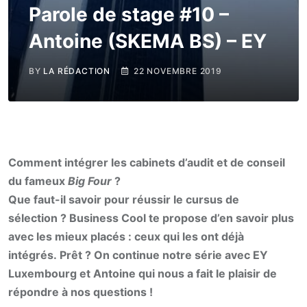
Parole de stage #10 –
Antoine (SKEMA BS) – EY
BY
LA RÉDACTION
22 NOVEMBRE 2019
Comment intégrer les cabinets d’audit et de conseil
du fameux
Big Four
?
Que faut-il savoir pour réussir le cursus de
sélection ? Business Cool te propose d’en savoir plus
avec les mieux placés : ceux qui les ont déjà
intégrés.
Prêt ? On continue notre série avec EY
Luxembourg et Antoine qui nous a fait le plaisir de
répondre à nos questions !