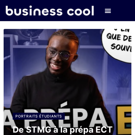
PORTRAITS ÉTUDIANTS
De STMG à la prépa ECT