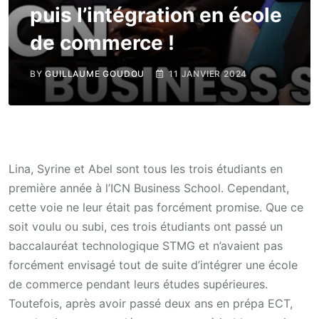
puis l’intégration en école
de commerce !
BY
GUILLAUME GOUDOU
11 JANVIER 2024
Lina, Syrine et Abel sont tous les trois étudiants en
première année à l’ICN Business School. Cependant,
cette voie ne leur était pas forcément promise. Que ce
soit voulu ou subi, ces trois étudiants ont passé un
baccalauréat technologique STMG et n’avaient pas
forcément envisagé tout de suite d’intégrer une école
de commerce pendant leurs études supérieures.
Toutefois, après avoir passé deux ans en prépa ECT,