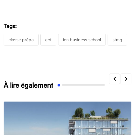
Tags:
classe prépa
ect
icn business school
stmg
À lire également