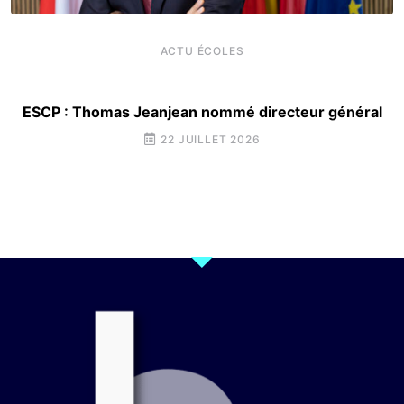
ACTU ÉCOLES
ESCP : Thomas Jeanjean nommé directeur général
22 JUILLET 2026