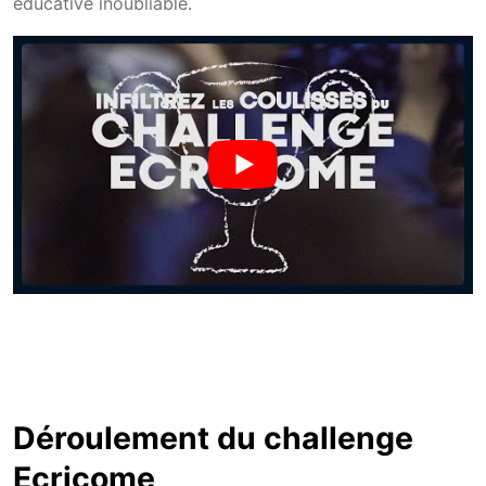
éducative inoubliable.
Déroulement du challenge
Ecricome