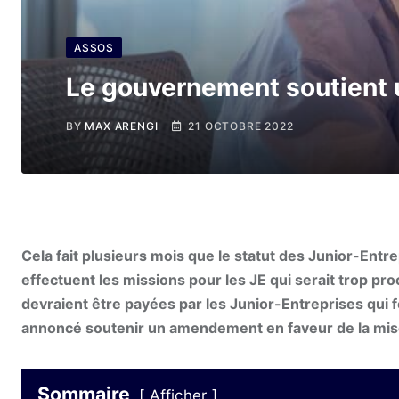
ASSOS
Le gouvernement soutient 
BY
MAX ARENGI
21 OCTOBRE 2022
Cela fait plusieurs mois que le statut des Junior-Entr
effectuent les missions pour les JE qui serait trop pro
devraient être payées par les Junior-Entreprises qui 
annoncé soutenir un amendement en faveur de la mise 
Sommaire
Afficher