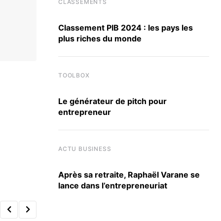
CLASSEMENTS
Classement PIB 2024 : les pays les
plus riches du monde
TOOLBOX
Le générateur de pitch pour
entrepreneur
ACTU BUSINESS
Après sa retraite, Raphaël Varane se
lance dans l’entrepreneuriat