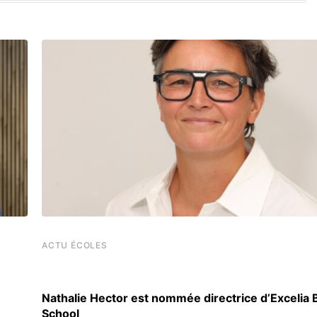
ACTU ÉCOLES
Nathalie Hector est nommée directrice d’Excelia
School