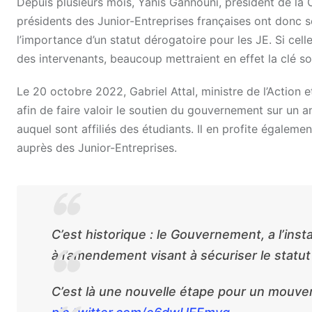
Depuis plusieurs mois, Yanis Gannouni, président de la 
présidents des Junior-Entreprises françaises ont donc sol
l’importance d’un statut dérogatoire pour les JE. Si cell
des intervenants, beaucoup mettraient en effet la clé so
Le 20 octobre 2022, Gabriel Attal, ministre de l’Action
afin de faire valoir le soutien du gouvernement sur un am
auquel sont affiliés des étudiants. Il en profite égalem
auprès des Junior-Entreprises.
C’est historique : le Gouvernement, a l’ins
à l’amendement visant à sécuriser le statut
C’est là une nouvelle étape pour un mouve