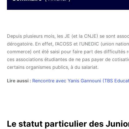
Depuis plusieurs mois, les JE (et la CNJE) se sont assoc
dérogatoire. En effet, l’ACOSS et l’UNEDIC (union nationa
commerce) ont été saisi pour faire part des difficultés 
ces associations étudiantes de ne pas payer de cotisation
certains organismes publics, à du salariat.
Lire aussi :
Rencontre avec Yanis Gannouni (TBS Educat
Le statut particulier des Juni