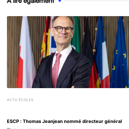
À lire également
ACTU ÉCOLES
t
ESCP : Thomas Jeanjean nommé directeur général