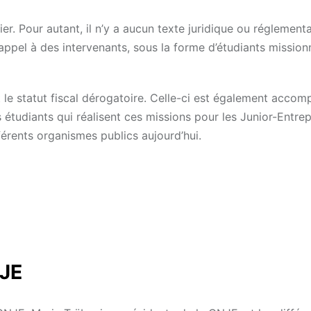
er. Pour autant, il n’y a aucun texte juridique ou réglementa
 appel à des intervenants, sous la forme d’étudiants mission
t le statut fiscal dérogatoire. Celle-ci est également acco
s étudiants qui réalisent ces missions pour les Junior-Entrep
fférents organismes publics aujourd’hui.
 JE