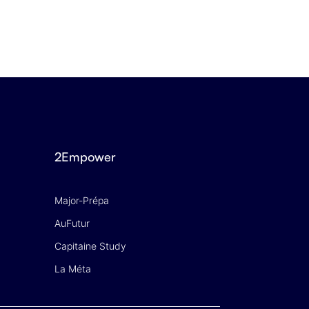
16 JUIN 2026
2Empower
Major-Prépa
AuFutur
Capitaine Study
La Méta