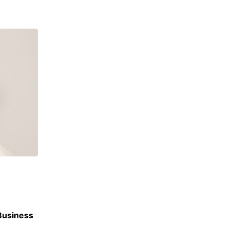
CLASSEMENTS
 Business
Classement des meilleurs masters en Finan