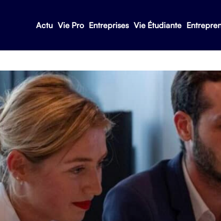
Actu
Vie Pro
Entreprises
Vie Étudiante
Entrepre