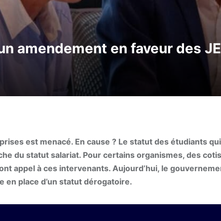
un amendement en faveur des JE
eprises est menacé. En cause ? Le statut des étudiants qui
che du statut salariat. Pour certains organismes, des coti
font appel à ces intervenants. Aujourd’hui, le gouverneme
en place d’un statut dérogatoire.