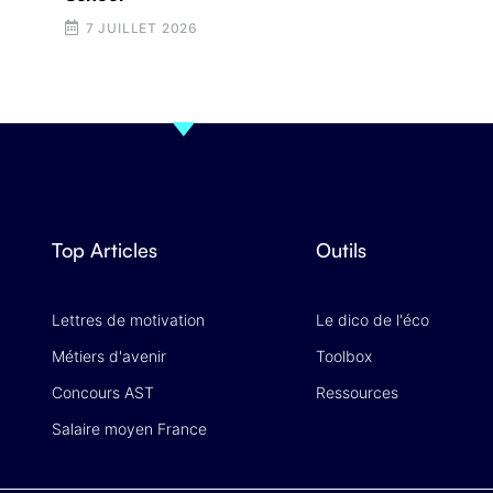
7 JUILLET 2026
Top Articles
Outils
Lettres de motivation
Le dico de l'éco
Métiers d'avenir
Toolbox
Concours AST
Ressources
Salaire moyen France