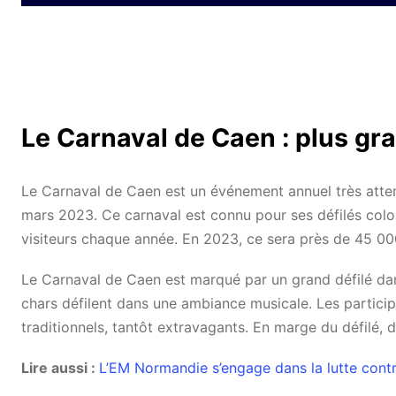
Le Carnaval de Caen : plus gr
Le Carnaval de Caen est un événement annuel très attend
mars 2023. Ce carnaval est connu pour ses défilés color
visiteurs chaque année. En 2023, ce sera près de 45 00
Le Carnaval de Caen est marqué par un grand défilé dans
chars défilent dans une ambiance musicale. Les partici
traditionnels, tantôt extravagants. En marge du défilé,
Lire aussi :
L’EM Normandie s’engage dans la lutte contr