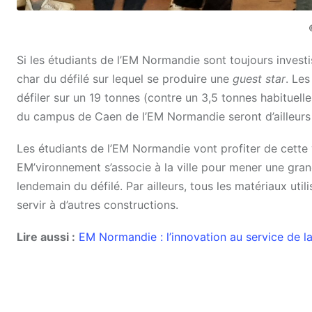
Si les étudiants de l’EM Normandie sont toujours investi
char du défilé sur lequel se produire une
guest star
. Les
défiler sur un 19 tonnes (contre un 3,5 tonnes habituell
du campus de Caen de l’EM Normandie seront d’ailleurs r
Les étudiants de l’EM Normandie vont profiter de cette
EM’vironnement s’associe à la ville pour mener une gra
lendemain du défilé. Par ailleurs, tous les matériaux uti
servir à d’autres constructions.
Lire aussi :
EM Normandie : l’innovation au service de la