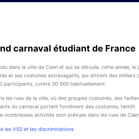
and carnaval étudiant de France
u dans la ville de Caen et qui se déroule, cette année, le 
és et ses costumes extravagants, qui attirent des milliers 
0 participants, contre 30 000 habituellement.
 les rues de la ville, où des groupes costumés, des fanfar
pants du carnaval portent forcément des costumes, tantôt
 de nombreuses activités sont prévues dans les rues de Caen
e les VSS et les discriminations