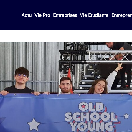
Actu
Vie Pro
Entreprises
Vie Étudiante
Entrepre