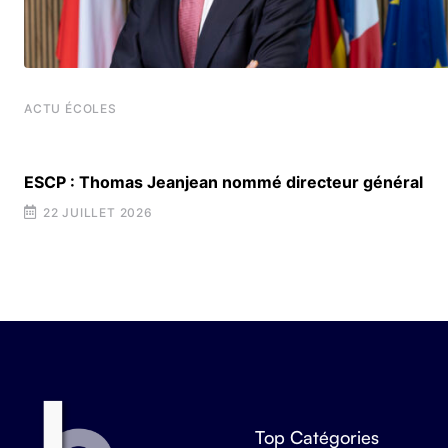
ACTU ÉCOLES
t
ESCP : Thomas Jeanjean nommé directeur général
22 JUILLET 2026
Top Catégories