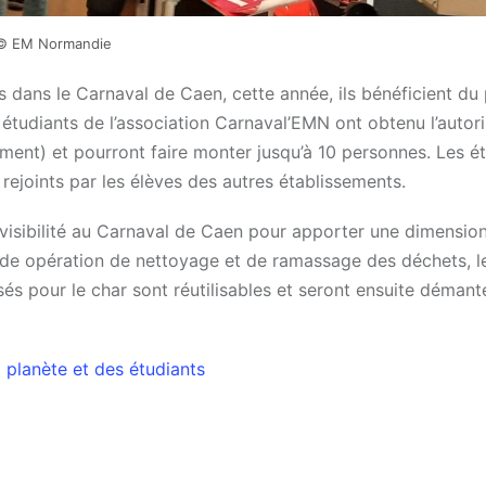
© EM Normandie
s dans le Carnaval de Caen, cette année, ils bénéficient du
 étudiants de l’association Carnaval’EMN ont obtenu l’autor
ement) et pourront faire monter jusqu’à 10 personnes. Les é
ejoints par les élèves des autres établissements.
 visibilité au Carnaval de Caen pour apporter une dimensio
nde opération de nettoyage et de ramassage des déchets, l
lisés pour le char sont réutilisables et seront ensuite déman
 planète et des étudiants