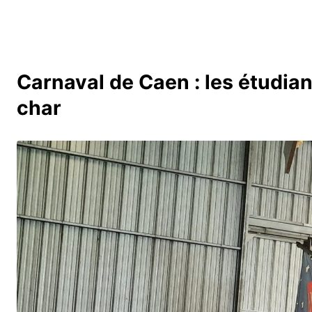
Carnaval de Caen : les étudia
char