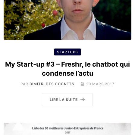
STARTUPS
My Start-up #3 – Freshr, le chatbot qui
condense l’actu
PAR
DIMITRI DES COGNETS
20 MARS 2017
LIRE LA SUITE