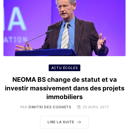
ACTU ÉCOLES
NEOMA BS change de statut et va
investir massivement dans des projets
immobiliers
PAR
DIMITRI DES COGNETS
25 AVRIL 2017
LIRE LA SUITE