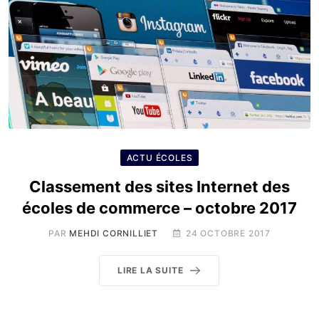
ACTU ÉCOLES
Classement des sites Internet des
écoles de commerce – octobre 2017
PAR
MEHDI CORNILLIET
24 OCTOBRE 2017
LIRE LA SUITE