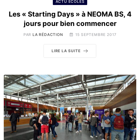
ACTU ÉCOLES
Les « Starting Days » à NEOMA BS, 4
jours pour bien commencer
PAR
LA RÉDACTION
15 SEPTEMBRE 2017
LIRE LA SUITE