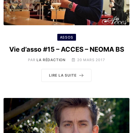
ASSOS
Vie d’asso #15 – ACCES – NEOMA BS
PAR
LA RÉDACTION
20 MARS 2017
LIRE LA SUITE