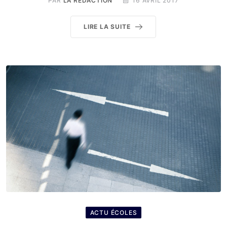
PAR
LA RÉDACTION
16 AVRIL 2017
LIRE LA SUITE
ACTU ÉCOLES