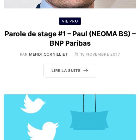
VIE PRO
Parole de stage #1 – Paul (NEOMA BS) –
BNP Paribas
PAR
MEHDI CORNILLIET
16 NOVEMBRE 2017
LIRE LA SUITE