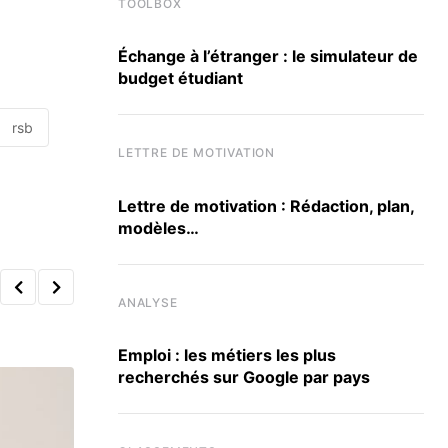
TOOLBOX
Échange à l’étranger : le simulateur de
budget étudiant
rsb
LETTRE DE MOTIVATION
Lettre de motivation : Rédaction, plan,
modèles…
ANALYSE
Emploi : les métiers les plus
recherchés sur Google par pays