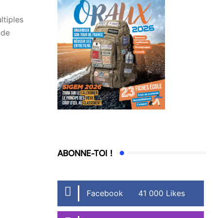
ltiples
 de
ABONNE-TOI !
Facebook
41 000 Likes