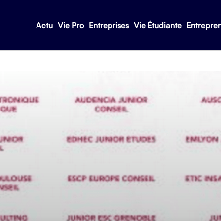
Actu
Vie Pro
Entreprises
Vie Étudiante
Entrepre