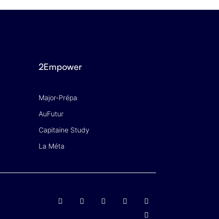
2Empower
Major-Prépa
AuFutur
Capitaine Study
La Méta