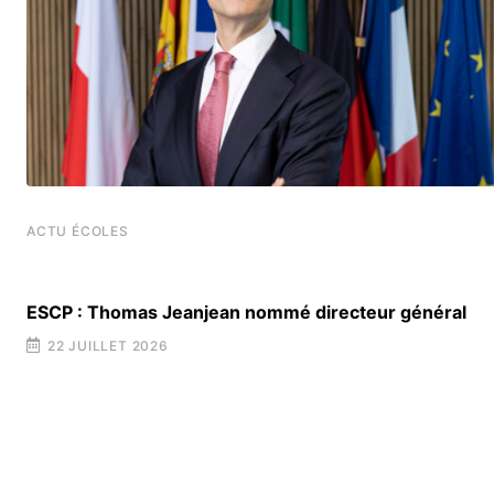
ACTU ÉCOLES
t
ESCP : Thomas Jeanjean nommé directeur général
22 JUILLET 2026