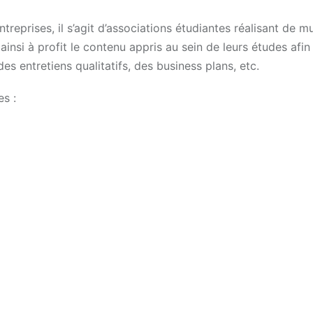
reprises, il s’agit d’associations étudiantes réalisant de mu
ainsi à profit le contenu appris au sein de leurs études afin
s entretiens qualitatifs, des business plans, etc.
s :