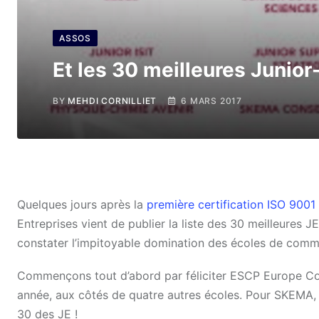
ASSOS
Et les 30 meilleures Junio
BY
MEHDI CORNILLIET
6 MARS 2017
Quelques jours après la
première certification ISO 9001
Entreprises vient de publier la liste des 30 meilleures 
constater l’impitoyable domination des écoles de comme
Commençons tout d’abord par féliciter ESCP Europe Conse
année, aux côtés de quatre autres écoles. Pour SKEMA, c
30 des JE !