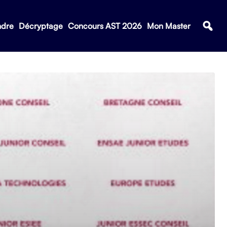
ndre
Décryptage
Concours AST 2026
Mon Master