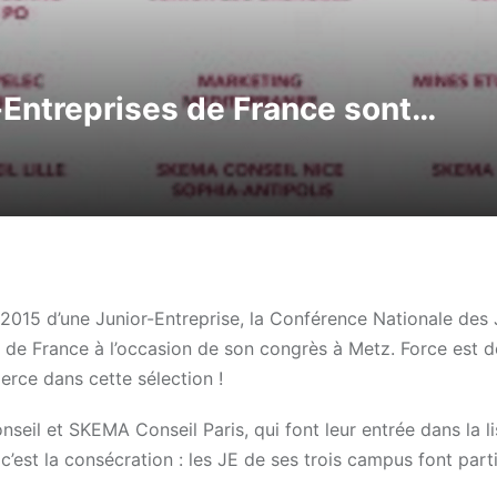
r-Entreprises de France sont…
2015 d’une Junior-Entreprise, la Conférence Nationale des 
JE de France à l’occasion de son congrès à Metz. Force est d
rce dans cette sélection !
il et SKEMA Conseil Paris, qui font leur entrée dans la li
’est la consécration : les JE de ses trois campus font part