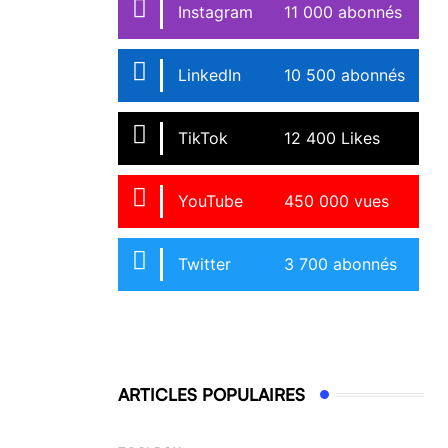
Instagram
11 000 abonnés
LinkedIn
10 500 abonnés
TikTok
12 400 Likes
YouTube
450 000 vues
Twitter
3 700 abonnés
ARTICLES POPULAIRES