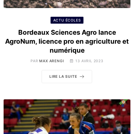
ACTU ÉCOLES
Bordeaux Sciences Agro lance
AgroNum, licence pro en agriculture et
numérique
PAR
MAX ARENGI
13 AVRIL 2023
LIRE LA SUITE