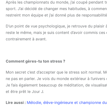
Après les championnats du monde, j’ai coupé pendant tro
sport. J’ai décidé de changer mes habitudes, à commenc
restreint mon équipe et j’ai donné plus de responsabili
D’un point de vue psychologique, je retrouve du plaisir à 
reste le même, mais je suis content d’avoir commis ces e
contrairement à avant.
Comment gères-tu ton stress ?
Mon secret c’est d’accepter que le stress soit normal. Mo
ne pas en parler. Je vois du monde extérieur à l’univer
Je fais également beaucoup de méditation, de visualisat
et être prêt le Jour J.
Lire aussi :
Mélodie, élève-ingénieure et championne d