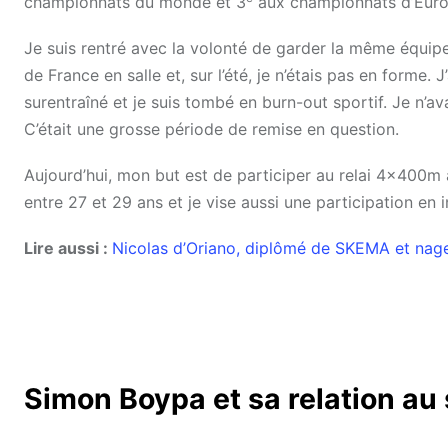
championnats du monde et 3
aux championnats d’Europe
Je suis rentré avec la volonté de garder la même équipe, m
de France en salle et, sur l’été, je n’étais pas en forme. J’
surentraîné et je suis tombé en burn-out sportif. Je n’av
C’était une grosse période de remise en question.
Aujourd’hui, mon but est de participer au relai 4x400m 
entre 27 et 29 ans et je vise aussi une participation en
Lire aussi :
Nicolas d’Oriano, diplômé de SKEMA et nag
Simon Boypa et sa relation au