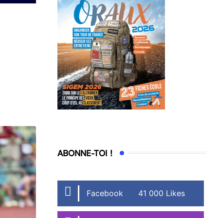
ABONNE-TOI !
Facebook
41 000 Likes