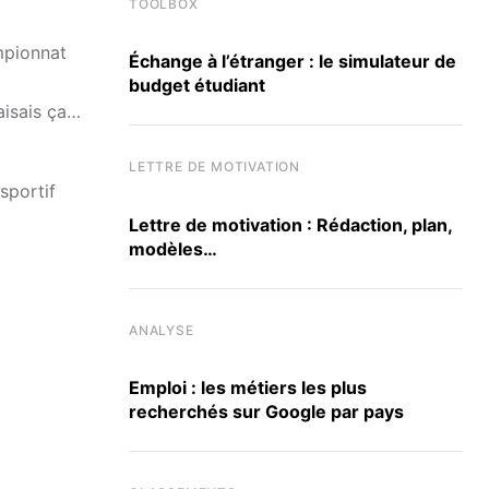
TOOLBOX
pionnat
Échange à l’étranger : le simulateur de
budget étudiant
faisais ça…
LETTRE DE MOTIVATION
sportif
Lettre de motivation : Rédaction, plan,
modèles…
ANALYSE
Emploi : les métiers les plus
recherchés sur Google par pays