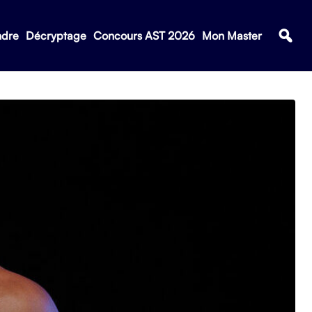
ndre
Décryptage
Concours AST 2026
Mon Master