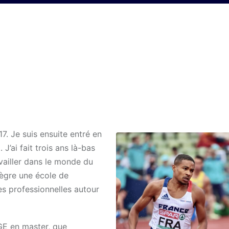
7. Je suis ensuite entré en
J’ai fait trois ans là-bas
availler dans le monde du
ntègre une école de
s professionnelles autour
PGE en master, que