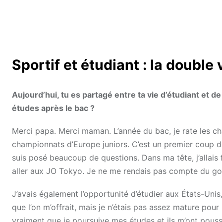
Sportif et étudiant : la double
Aujourd’hui, tu es partagé entre ta vie d’étudiant et d
études après le bac ?
Merci papa. Merci maman. L’année du bac, je rate les ch
championnats d’Europe juniors. C’est un premier coup de
suis posé beaucoup de questions. Dans ma tête, j’allais 
aller aux JO Tokyo. Je ne me rendais pas compte du gouffr
J’avais également l’opportunité d’étudier aux États-Uni
que l’on m’offrait, mais je n’étais pas assez mature pour
vraiment que je poursuive mes études et ils m’ont pous