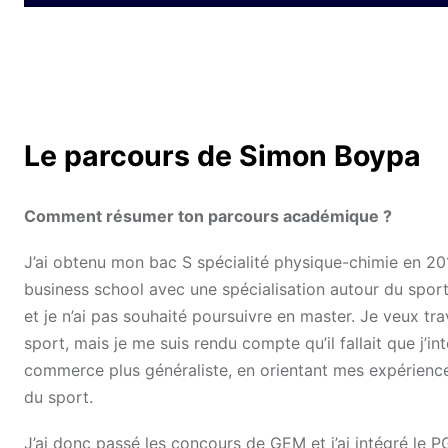
Le parcours de Simon Boypa
Comment résumer ton parcours académique ?
J’ai obtenu mon bac S spécialité physique-chimie en 201
business school avec une spécialisation autour du sport. 
et je n’ai pas souhaité poursuivre en master. Je veux tr
sport, mais je me suis rendu compte qu’il fallait que j’i
commerce plus généraliste, en orientant mes expérience
du sport.
J’ai donc passé les concours de GEM et j’ai intégré le 