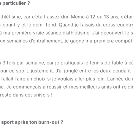
 particulier ?
athlétisme, car c’était assez dur. Même à 12 ou 13 ans, c’étai
s-country et le demi-fond. Quand je faisais du cross-countr
 à ma première vraie séance d’athlétisme. J’ai découvert le sp
ux semaines d’entraînement, je gagne ma première compéti
 3 fois par semaine, car je pratiquais le tennis de table à c
our ce sport, justement. J’ai jonglé entre les deux pendant 
fallait faire un choix si je voulais aller plus loin. L’année d
isme. Je commençais à réussir et mes meilleurs amis ont rejoin
resté dans cet univers !
 sport après ton burn-out ?