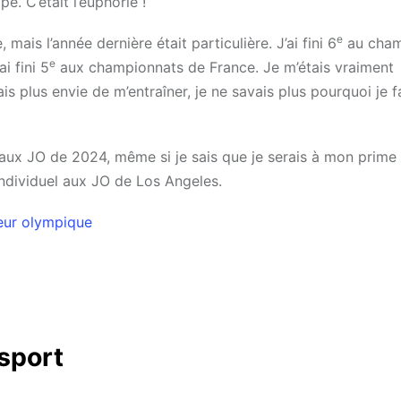
. C’était l’euphorie !
e
ais l’année dernière était particulière. J’ai fini 6
au cham
e
ai fini 5
aux championnats de France. Je m’étais vraiment
ais plus envie de m’entraîner, je ne savais plus pourquoi je 
aux JO de 2024, même si je sais que je serais à mon prime 
 individuel aux JO de Los Angeles.
eur olympique
 sport