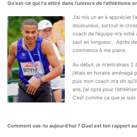
Qu’est-ce qui t’a attiré dans l’univers de l’athlétisme en
J’ai mis un an à apprécier l’
douloureux, surtout le cros
coach de l’équipe m’a initié
saut en longueur… Après de
commence à me plaire.
Au début, je m’entraînais 2 à
j’étais en horaire aménagé p
puis mon coach m’a dit qu’il 
ans, j’ai opté pour l’athlét
C’est comme ça que je suis 
Comment vas-tu aujourd’hui ? Quel est ton rapport au