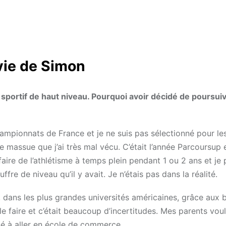
 vie de Simon
e sportif de haut niveau. Pourquoi avoir décidé de poursui
ampionnats de France et je ne suis pas sélectionné pour le
 massue que j’ai très mal vécu. C’était l’année Parcoursup 
faire de l’athlétisme à temps plein pendant 1 ou 2 ans et je
e de niveau qu’il y avait. Je n’étais pas dans la réalité.
s, dans les plus grandes universités américaines, grâce aux 
 le faire et c’était beaucoup d’incertitudes. Mes parents vou
sé à aller en école de commerce.