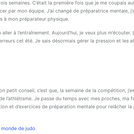
is semaines. C’était la première fois que je me coupais au
er par mon équipe. J’ai changé de préparatrice mentale, j’a
tés à mon préparateur physique.
aller à l’entraînement. Aujourd’hui, je veux plus m’écouter. L
rreurs cet été. Je sais désormais gérer la pression et les a
n petit conseil, c’est que, la semaine de la compétition, j’e
s de l’athlétisme. Je passe du temps avec mes proches, ma f
ion et d’exercices de préparation mentale pour relâcher la
u monde de judo