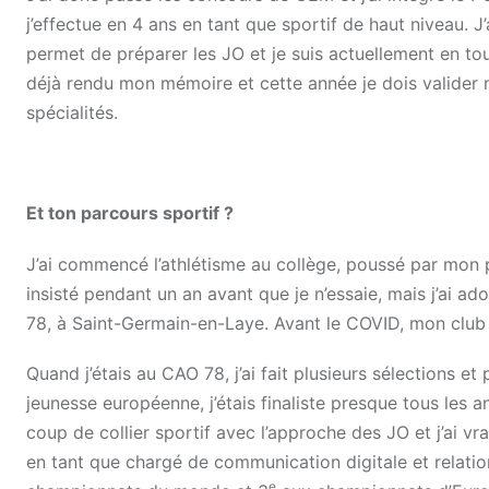
j’effectue en 4 ans en tant que sportif de haut niveau. J
permet de préparer les JO et je suis actuellement en tou
déjà rendu mon mémoire et cette année je dois valide
spécialités.
Et ton parcours sportif ?
J’ai commencé l’athlétisme au collège, poussé par mon p
insisté pendant un an avant que je n’essaie, mais j’ai 
78, à Saint-Germain-en-Laye. Avant le COVID, mon club 
Quand j’étais au CAO 78, j’ai fait plusieurs sélections 
jeunesse européenne, j’étais finaliste presque tous les a
coup de collier sportif avec l’approche des JO et j’ai v
en tant que chargé de communication digitale et relation
e