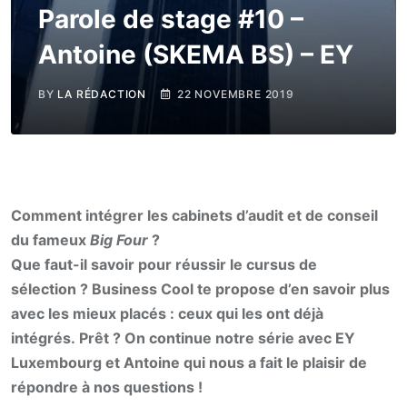
Parole de stage #10 –
Antoine (SKEMA BS) – EY
BY
LA RÉDACTION
22 NOVEMBRE 2019
Comment intégrer les cabinets d’audit et de conseil
du fameux
Big Four
?
Que faut-il savoir pour réussir le cursus de
sélection ? Business Cool te propose d’en savoir plus
avec les mieux placés : ceux qui les ont déjà
intégrés.
Prêt ? On continue notre série avec EY
Luxembourg et Antoine qui nous a fait le plaisir de
répondre à nos questions !