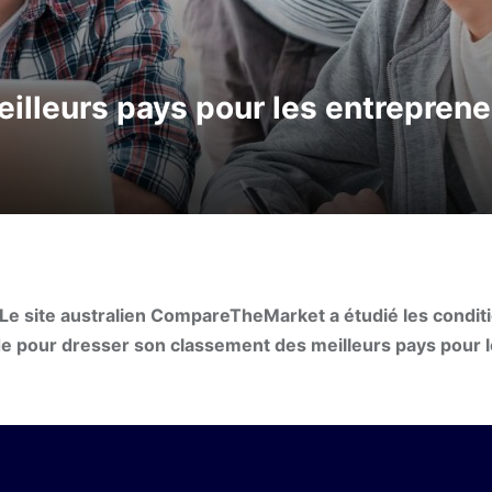
illeurs pays pour les entreprene
 Le site australien CompareTheMarket a étudié les conditi
de pour dresser son classement des meilleurs pays pour 