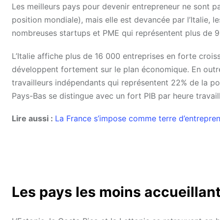
Les meilleurs pays pour devenir entrepreneur ne sont pas
position mondiale), mais elle est devancée par l’Italie, l
nombreuses startups et PME qui représentent plus de 99
L’Italie affiche plus de 16 000 entreprises en forte cro
développent fortement sur le plan économique. En outre
travailleurs indépendants qui représentent 22% de la pop
Pays-Bas se distingue avec un fort PIB par heure travail
Lire aussi :
La France s’impose comme terre d’entrepren
Les pays les moins accueillan