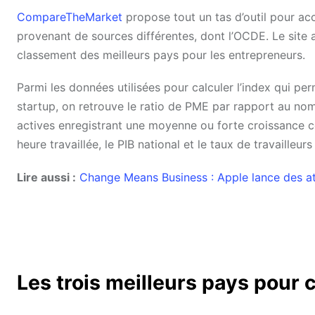
CompareTheMarket
propose tout un tas d’outil pour a
provenant de sources différentes, dont l’OCDE. Le site a 
classement des meilleurs pays pour les entrepreneurs.
Parmi les données utilisées pour calculer l’index qui per
startup, on retrouve le ratio de PME par rapport au nom
actives enregistrant une moyenne ou forte croissance ces 
heure travaillée, le PIB national et le taux de travailleur
Lire aussi :
Change Means Business : Apple lance des atel
Les trois meilleurs pays pour 