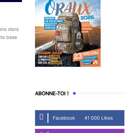
ens dans
nte base
ABONNE-TOI !
Facebook
41 000 Likes