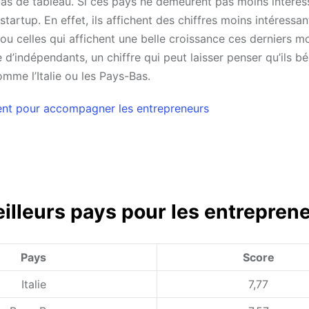
 bas de tableau. Si ces pays ne demeurent pas moins intéress
tup. En effet, ils affichent des chiffres moins intéressan
ou celles qui affichent une belle croissance ces derniers mo
 d’indépendants, un chiffre qui peut laisser penser qu’ils bé
me l’Italie ou les Pays-Bas.
ment pour accompagner les entrepreneurs
lleurs pays pour les entrepren
Pays
Score
Italie
7,77