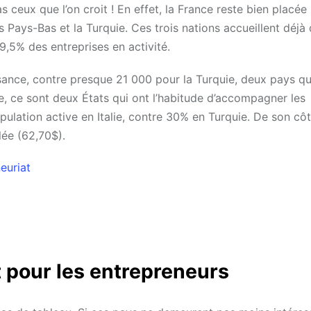
 ceux que l’on croit ! En effet, la France reste bien placée
es Pays-Bas et la Turquie. Ces trois nations accueillent déjà
,5% des entreprises en activité.
issance, contre presque 21 000 pour la Turquie, deux pays qu
, ce sont deux États qui ont l’habitude d’accompagner les
ulation active en Italie, contre 30% en Turquie. De son côt
lée (62,70$).
euriat
t pour les entrepreneurs