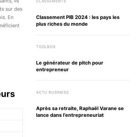
ants, ils
CLASSEMENTS
ts sur des
Classement PIB 2024 : les pays les
is. En
plus riches du monde
néficient
TOOLBOX
Le générateur de pitch pour
entrepreneur
eurs
ACTU BUSINESS
Après sa retraite, Raphaël Varane se
lance dans l’entrepreneuriat