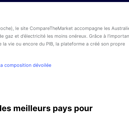
roche), le site CompareTheMarket accompagne les Australi
e gaz et d’électricité les moins onéreux. Grâce à l’importa
 la vie ou encore du PIB, la plateforme a créé son propre
la composition dévoilée
es meilleurs pays pour