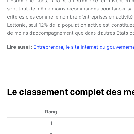
L’Estonie, le Costa Rica et la Lettonie se retrouvent en
sont tout de même moins recommandés pour lancer sa star
critères clés comme le nombre d’entreprises en activité 
Lettonie, seul 12% de la population active est constituée
de moins d’accompagnement que dans d’autres États com
Lire aussi :
Entreprendre, le site internet du gouverne
Le classement complet des mei
Rang
1