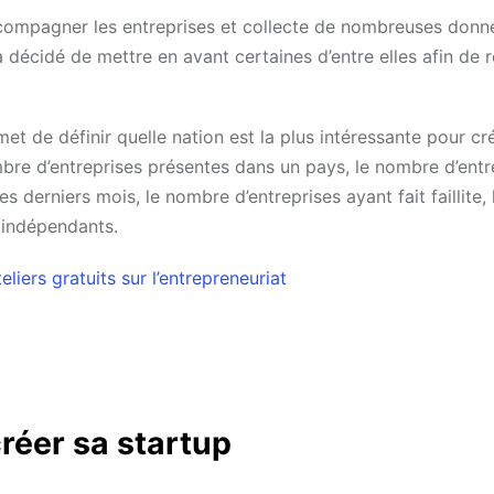
ccompagner les entreprises et collecte de nombreuses donn
décidé de mettre en avant certaines d’entre elles afin de ré
met de définir quelle nation est la plus intéressante pour cr
bre d’entreprises présentes dans un pays, le nombre d’entr
derniers mois, le nombre d’entreprises ayant fait faillite, 
s indépendants.
iers gratuits sur l’entrepreneuriat
créer sa startup