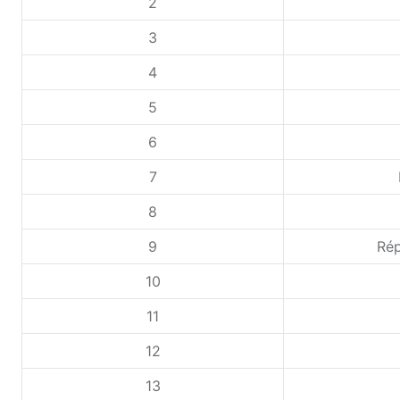
2
3
4
5
6
7
8
9
Rép
10
11
12
13