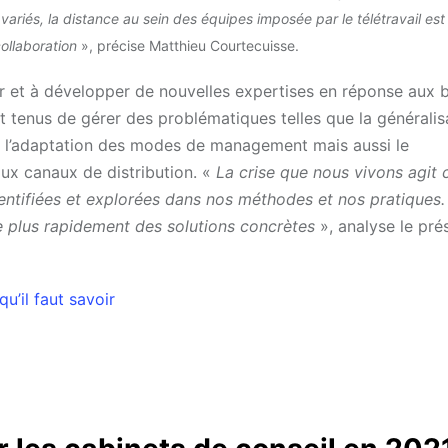
variés, la distance au sein des équipes imposée par le télétravail est
ollaboration
», précise
Matthieu Courtecuisse.
er et à développer de nouvelles expertises en réponse aux 
t tenus de gérer des problématiques telles que la généralis
sus, l’adaptation des modes de management mais aussi le
x canaux de distribution. «
La crise que nous vivons agi
entifiées et explorées dans nos méthodes et nos pratiques
 plus rapidement des solutions concrètes
», analyse le pré
’il faut savoir