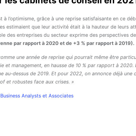
r les cabinets de conseil en 202
t à l’optimisme, grâce à une reprise satisfaisante en ce déb
 estimaient que leur activité était à la hauteur de leurs at
ble des entreprises du secteur exprime des perspectives de
nne par rapport à 2020 et de +3 % par rapport à 2019).
comme une année de reprise qui pourrait même être partic
égie et management, en hausse de 10 % par rapport à 2020. 
enne au-dessus de 2019. Et pour 2022, on annonce déjà une 
f et robustes face aux crises. »
Business Analysts et Associates