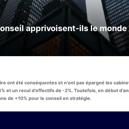
nseil apprivoisent-ils le monde
ire ont été conséquentes et n’ont pas épargné les cabine
,4% et un recul d’effectifs de -2%. Toutefois, en début d’a
nne de +10% pour le conseil en stratégie.