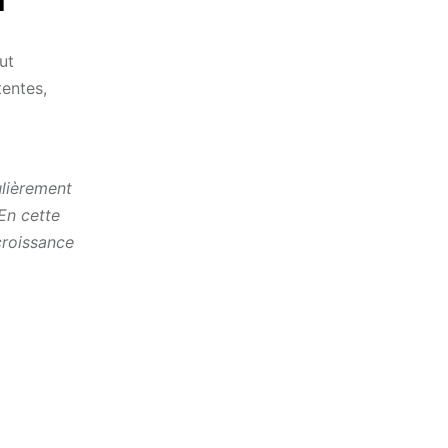
1
ut
tentes,
ulièrement
En cette
croissance