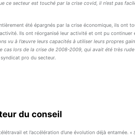
e ce secteur est touché par la crise covid, il n’est pas facil
entièrement été épargnés par la crise économique, ils ont to
ctivité. Ils ont réorganisé leur activité et ont pu continue
ns vu à l’œuvre leurs capacités à utiliser leurs propres gai
 le cas lors de la crise de 2008-2009, qui avait été très rude
 syndicat pro du secteur.
teur du conseil
élétravail et l’accélération d’une évolution déjà entamée.
«