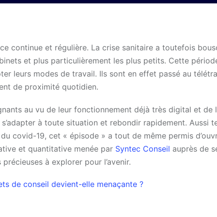
e continue et régulière. La crise sanitaire a toutefois bous
inets et plus particulièrement les plus petits. Cette périod
r leurs modes de travail. Ils sont en effet passé au télétra
ent de proximité quotidien.
nants au vu de leur fonctionnement déjà très digital et de 
s’adapter à toute situation et rebondir rapidement. Aussi te
du covid-19, cet « épisode » a tout de même permis d’ouvri
ative et quantitative menée par
Syntec Conseil
auprès de s
précieuses à explorer pour l’avenir.
ts de conseil devient-elle menaçante ?