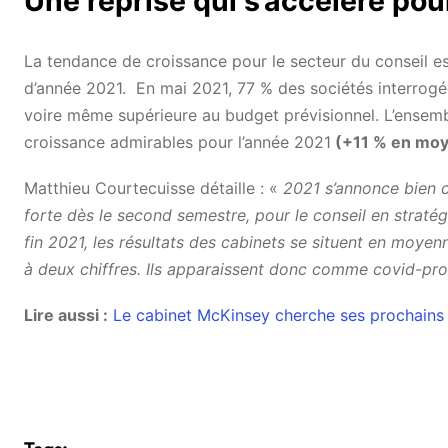
Une reprise qui s’accélère pou
La tendance de croissance pour le secteur du conseil es
d’année 2021. En mai 2021, 77 % des sociétés interrogées
voire même supérieure au budget prévisionnel. L’ensem
croissance admirables pour l’année 2021
(+11 % en moye
Matthieu Courtecuisse détaille : «
2021 s’annonce bien 
forte dès le second semestre, pour le conseil en strat
fin 2021, les résultats des cabinets se situent en moy
à deux chiffres. Ils apparaissent donc comme covid-proo
Lire aussi :
Le cabinet McKinsey cherche ses prochains 