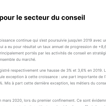
pour le secteur du conseil
issance continue qui s’est poursuivie jusqu’en 2019 avec u
ui a eu pour résultat un taux annuel de progression de +8,
incipalement portés par les activités de conseil en stratégi
ensemble du marché.
gistré respectivement une hausse de 3% et 3,6% en 2019. 
ule exception à cette croissance : une part importante de l’
%. Mis à part cette dernière exception, les métiers du conse
 en mars 2020, lors du premier confinement. Ce sont évidem