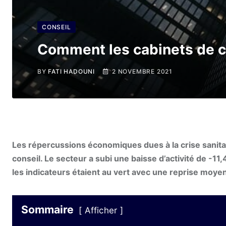
CONSEIL
Comment les cabinets de co
BY
FATI HADOUNI
2 NOVEMBRE 2021
Les répercussions économiques dues à la crise sanita
conseil. Le secteur a subi une baisse d’activité de -11
les indicateurs étaient au vert avec une reprise moye
Sommaire
Afficher