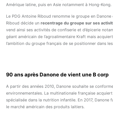
Amérique latine, puis en Asie notamment à Hong-Kong.
Le PDG Antoine Riboud renomme le groupe en Danone en 19
Riboud décide un
recentrage du groupe sur ses activi
vend ainsi ses activités de confiserie et d’épicerie no
géant américain de l’agroalimentaire Kraft mais acquier
l’ambition du groupe français de se positionner dans les 
90 ans après Danone de vient une B corp
A partir des années 2010, Danone souhaite se conform
environnementales. La multinationale française acquiert
spécialisée dans la nutrition infantile. En 2017, Danone 
le marché américain des produits laitiers.