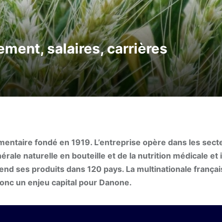
ment, salaires, carrières
mentaire fondé en 1919. L’entreprise opère dans les sect
nérale naturelle en bouteille et de la nutrition médicale et i
nd ses produits dans 120 pays. La multinationale françai
onc un enjeu capital pour Danone.