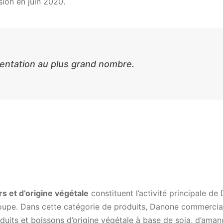
ion en juin 2020.
imentation au plus grand nombre.
ers et d’origine végétale
constituent l’activité principale de
upe. Dans cette catégorie de produits, Danone commercia
roduits et boissons d’origine végétale à base de soja, d’aman