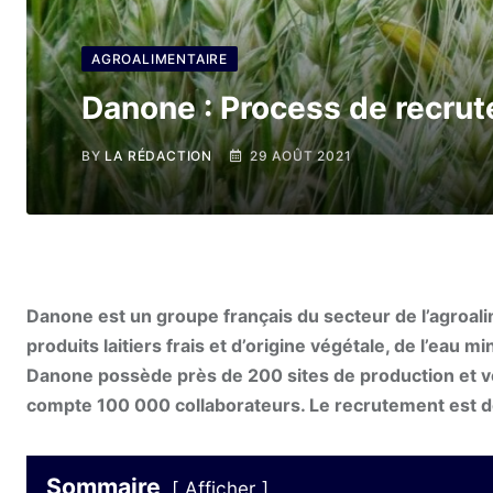
AGROALIMENTAIRE
Danone : Process de recrute
BY
LA RÉDACTION
29 AOÛT 2021
Danone est un groupe français du secteur de l’agroali
produits laitiers frais et d’origine végétale, de l’eau mi
Danone possède près de 200 sites de production et ve
compte 100 000 collaborateurs. Le recrutement est d
Sommaire
Afficher