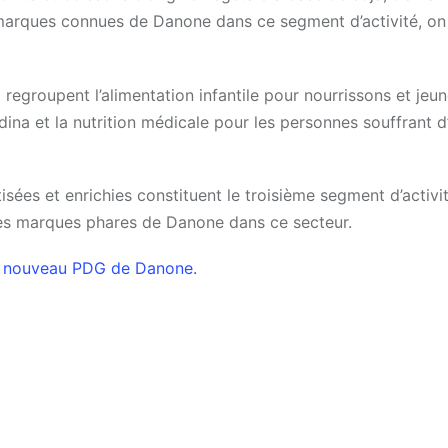
s marques connues de Danone dans ce segment d’activité, on
 regroupent l’alimentation infantile pour nourrissons et jeu
ina et la nutrition médicale pour les personnes souffrant d’
tisées et enrichies constituent le troisième segment d’activi
t les marques phares de Danone dans ce secteur.
 le nouveau PDG de Danone.