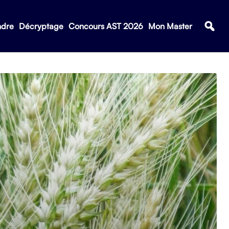
ndre
Décryptage
Concours AST 2026
Mon Master