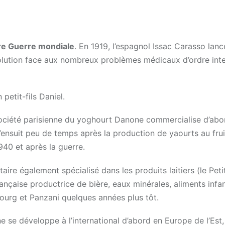
ère Guerre mondiale
. En 1919, l’espagnol Issac Carasso lanc
ution face aux nombreux problèmes médicaux d’ordre intes
etit-fils Daniel.
ciété parisienne du yoghourt Danone commercialise d’abo
’ensuit peu de temps après la production de yaourts au frui
940 et après la guerre.
ire également spécialisé dans les produits laitiers (le Peti
nçaise productrice de bière, eaux minérales, aliments infan
ourg et Panzani quelques années plus tôt.
se développe à l’international d’abord en Europe de l’Est,