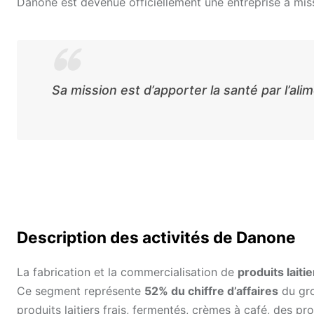
Danone est devenue officiellement une entreprise à miss
Sa mission est d’apporter la santé par l’al
Description des activités de Danone
La fabrication et la commercialisation de
produits laiti
Ce segment représente
52% du chiffre d’affaires
du gro
produits laitiers frais, fermentés, crèmes à café, des p