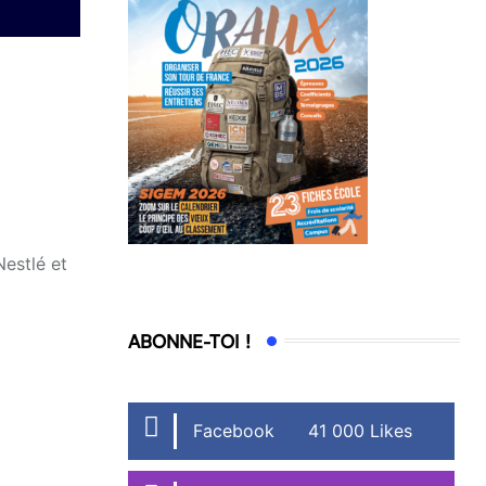
Nestlé et
ABONNE-TOI !
Facebook
41 000 Likes