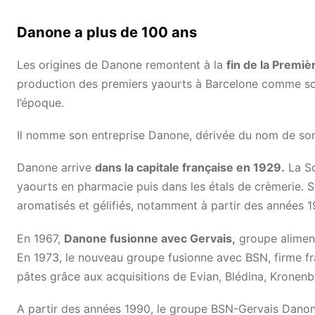
Danone a plus de 100 ans
Les origines de Danone remontent à la
fin de la Premi
production des premiers yaourts à Barcelone comme sol
l’époque.
Il nomme son entreprise Danone, dérivée du nom de son p
Danone arrive
dans la capitale française en 1929.
La So
yaourts en pharmacie puis dans les étals de crèmerie. S
aromatisés et gélifiés, notamment à partir des années 1
En 1967,
Danone fusionne avec Gervais,
groupe alimenta
En 1973, le nouveau groupe fusionne avec BSN, firme fra
pâtes grâce aux acquisitions de Evian, Blédina, Kronenb
A partir des années 1990, le groupe BSN-Gervais Danone 