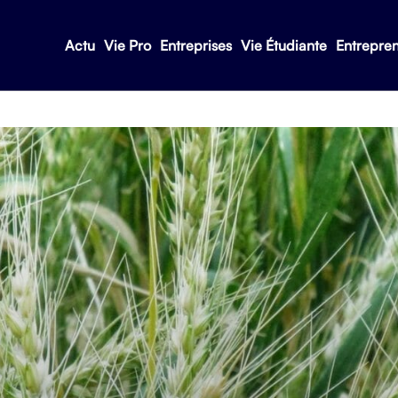
Actu
Vie Pro
Entreprises
Vie Étudiante
Entrepre