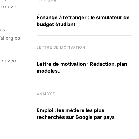
TOOLBOX
 trouve
Échange à l’étranger : le simulateur de
budget étudiant
nes
allergies
LETTRE DE MOTIVATION
té avec
Lettre de motivation : Rédaction, plan,
modèles…
ANALYSE
Emploi : les métiers les plus
recherchés sur Google par pays