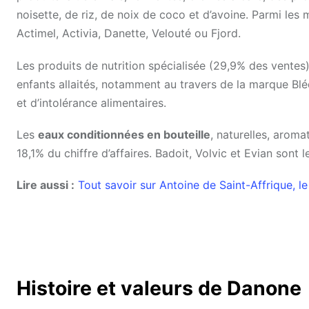
noisette, de riz, de noix de coco et d’avoine. Parmi le
Actimel, Activia, Danette, Velouté ou Fjord.
Les produits de nutrition spécialisée (29,9% des ventes)
enfants allaités, notamment au travers de la marque Bléd
et d’intolérance alimentaires.
Les
eaux conditionnées en bouteille
, naturelles, aroma
18,1% du chiffre d’affaires. Badoit, Volvic et Evian son
Lire aussi :
Tout savoir sur Antoine de Saint-Affrique,
Histoire et valeurs de Danone