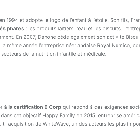
94 et adopte le logo de l’enfant à l’étoile. Son fils, Fra
tés phares
: les produits laitiers, l’eau et les biscuits. L’entre
tamment. En 2007, Danone cède également son activité Biscui
t la même année l’entreprise néerlandaise Royal Numico, co
secteurs de la nutrition infantile et médicale.
er à
la certification B Corp
qui répond à des exigences socié
 dans cet objectif Happy Family en 2015, entreprise améric
fait l’acquisition de WhiteWave, un des acteurs les plus impo