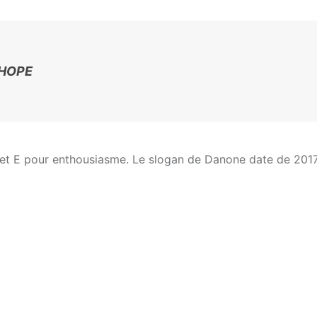
 HOPE
et E pour enthousiasme. Le slogan de Danone date de 2017