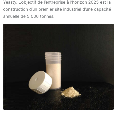
Yeasty. L’objectif de l’entreprise à l’horizon 2025 est la
construction d’un premier site industriel d’une capacité
annuelle de 5 000 tonnes.