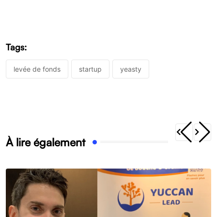
Tags:
levée de fonds
startup
yeasty
À lire également