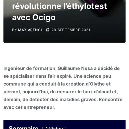
révolutionne l’éthylotest
avec Ocigo
BY
MAX ARENGI
29 SEPTEMBRE 2021
Ingénieur de formation, Guillaume Nesa a décidé de
se spécialiser dans l’air expiré. Une science peu
commune qui a conduit à la création d’Olythe et
permet, aujourd’hui, de mesurer le taux d’alcool et,
demain, de détecter des maladies graves. Rencontre
avec cet entrepreneur.
Sommaire