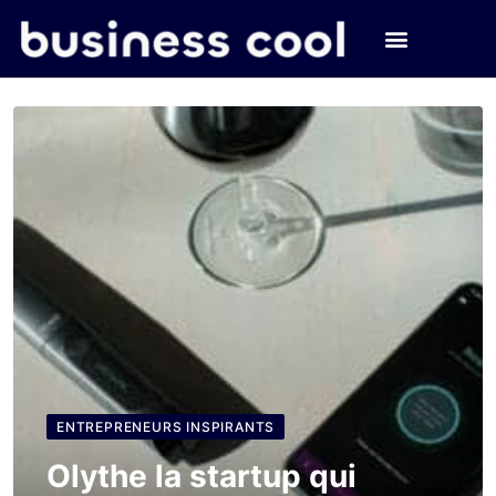
ENTREPRENEURS INSPIRANTS
Olythe la startup qui