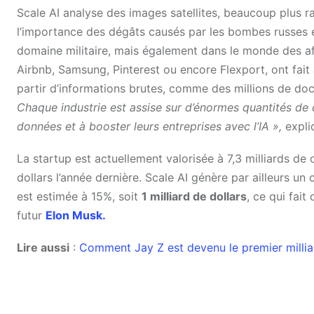
Scale AI analyse des images satellites, beaucoup plus r
l’importance des dégâts causés par les bombes russes e
domaine militaire, mais également dans le monde des aff
Airbnb, Samsung, Pinterest ou encore Flexport, ont fait 
partir d’informations brutes, comme des millions de d
Chaque industrie est assise sur d’énormes quantités de d
données et à booster leurs entreprises avec l’IA »,
expli
La startup est actuellement valorisée à 7,3 milliards de
dollars l’année dernière. Scale AI génère par ailleurs un 
est estimée à 15%, soit
1 milliard de dollars
, ce qui fait
futur
Elon Musk.
Lire aussi
:
Comment Jay Z est devenu le premier milliar