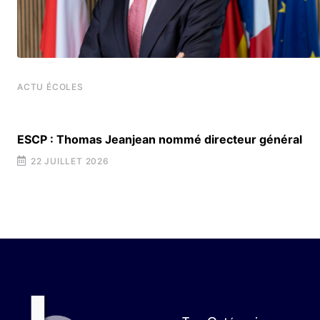
ACTU ÉCOLES
t
ESCP : Thomas Jeanjean nommé directeur général
22 JUILLET 2026