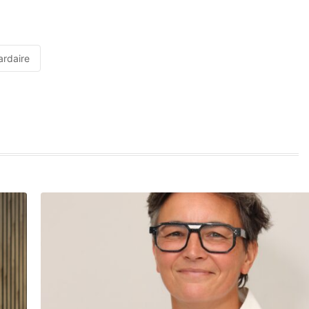
iardaire