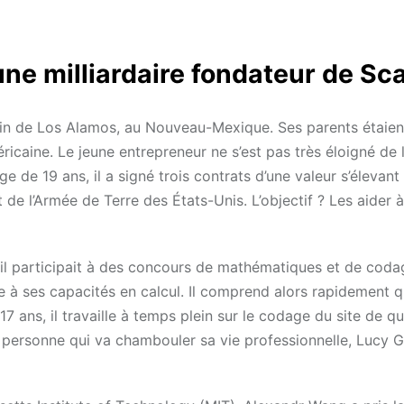
une milliardaire fondateur de Sca
ain de Los Alamos, au Nouveau-Mexique. Ses parents étaien
ricaine. Le jeune entrepreneur ne s’est pas très éloigné de l
ge de 19 ans, il a signé trois contrats d’une valeur s’élevan
t de l’Armée de Terre des États-Unis. L’objectif ? Les aider à 
il participait à des concours de mathématiques et de coda
e à ses capacités en calcul. Il comprend alors rapidement q
17 ans, il travaille à temps plein sur le codage du site de q
 personne qui va chambouler sa vie professionnelle, Lucy G