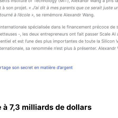
etts Institute of Technology (MIT), Alexandr Wang a pris la
t à son projet.
« J’ai dit à mes parents que ce serait juste 
tourné à l’école »,
se remémore Alexandr Wang.
nternationale spécialisée dans le financement précoce de s
teuses -, les deux entrepreneurs ont fait passer Scale AI 
entiel et est l’une des plus importantes de toute la Silicon V
e internationale, sa renommée n’est plus à présenter. Alexand
artage son secret en matière d’argent
 à 7,3 milliards de dollars