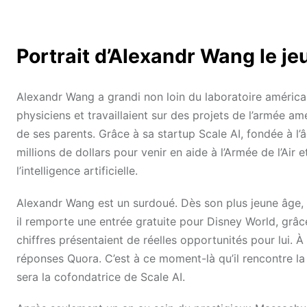
Portrait d’Alexandr Wang le je
Alexandr Wang a grandi non loin du laboratoire améric
physiciens et travaillaient sur des projets de l’armée amé
de ses parents. Grâce à sa startup Scale AI, fondée à l’â
millions de dollars pour venir en aide à l’Armée de l’Air e
l’intelligence artificielle.
Alexandr Wang est un surdoué. Dès son plus jeune âge, 
il remporte une entrée gratuite pour Disney World, grâc
chiffres présentaient de réelles opportunités pour lui. À 
réponses Quora. C’est à ce moment-là qu’il rencontre la
sera la cofondatrice de Scale AI.