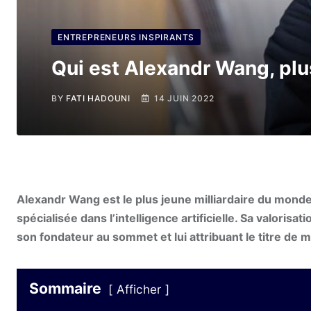
ENTREPRENEURS INSPIRANTS
Qui est Alexandr Wang, plu
BY
FATI HADOUNI
14 JUIN 2022
Alexandr Wang est le plus jeune milliardaire du monde, d
spécialisée dans l’intelligence artificielle. Sa valoris
son fondateur au sommet et lui attribuant le titre de mi
Sommaire
Afficher