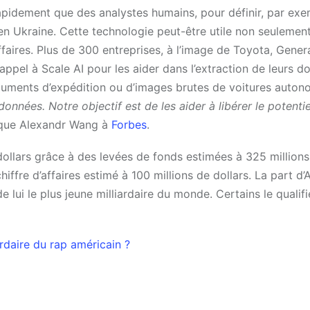
apidement que des analystes humains, pour définir, par exe
n Ukraine. Cette technologie peut-être utile non seulement
aires. Plus de 300 entreprises, à l’image de Toyota, Gener
appel à Scale AI pour les aider dans l’extraction de leurs d
ocuments d’expédition ou d’images brutes de voitures auto
onnées. Notre objectif est de les aider à libérer le potenti
que Alexandr Wang à
Forbes
.
 dollars grâce à des levées de fonds estimées à 325 million
chiffre d’affaires estimé à 100 millions de dollars. La part d
 de lui le plus jeune milliardaire du monde. Certains le qualif
daire du rap américain ?