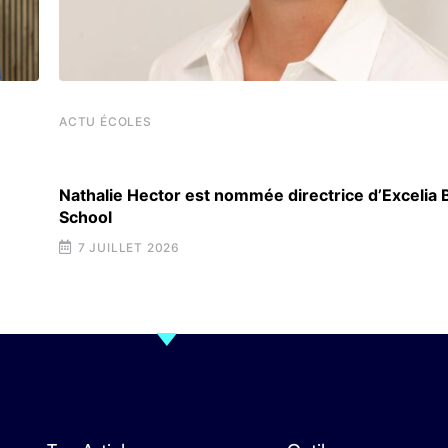
ACTU ÉCOLES
Nathalie Hector est nommée directrice d’Excelia
School
7 JUILLET 2026