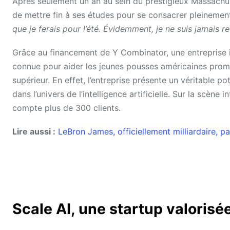
Après seulement un an au sein du prestigieux Massachus
de mettre fin à ses études pour se consacrer pleinemen
que je ferais pour l’été. Évidemment, je ne suis jamais re
Grâce au financement de Y Combinator, une entreprise i
connue pour aider les jeunes pousses américaines promet
supérieur. En effet, l’entreprise présente un véritable pot
dans l’univers de l’intelligence artificielle. Sur la scèn
compte plus de 300 clients.
Lire aussi :
LeBron James, officiellement milliardaire, p
Scale AI, une startup valorisée