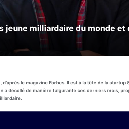
s jeune milliardaire du monde et 
’après le magazine Forbes. Il est à la tête de la startup S
ation a décollé de manière fulgurante ces derniers mois, pr
lliardaire.