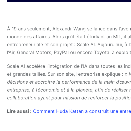
À 19 ans seulement, Alexandr Wang se lance dans l’avent
monde des affaires. Alors qu’il était étudiant au MIT, il
entrepreneuriale et son projet : Scale AI. Aujourd’hui, à 
l’Air, General Motors, PayPal ou encore Toyota, à exploit
Scale AI accélère l’intégration de l’IA dans toutes les in
et grandes tailles. Sur son site, l’entreprise explique : «
N
décisions et accroître la performance de la main d’œuvr
entreprise, à l’économie et à la planète, afin de réalise
collaboration ayant pour mission de renforcer la positio
Lire aussi :
Comment Huda Kattan a construit une entrepr