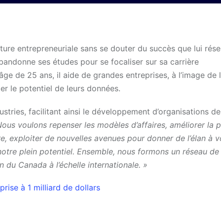
ure entrepreneuriale sans se douter du succès que lui réser
 abandonne ses études pour se focaliser sur sa carrière
l’âge de 25 ans, il aide de grandes entreprises, à l’image de
er le potentiel de leurs données.
dustries, facilitant ainsi le développement d’organisations de
ous voulons repenser les modèles d’affaires, améliorer la p
e, exploiter de nouvelles avenues pour donner de l’élan à v
r notre plein potentiel. Ensemble, nous formons un réseau de
n du Canada à l’échelle internationale. »
ise à 1 milliard de dollars