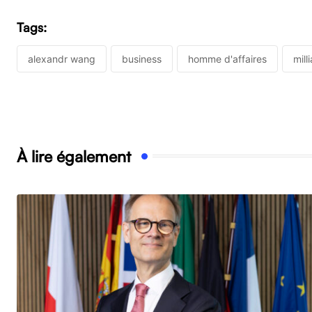
Tags:
alexandr wang
business
homme d'affaires
mill
À lire également