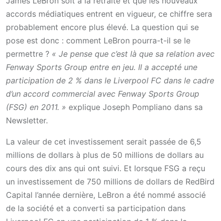
James LeBron soit à la retraite et que les nouveaux
accords médiatiques entrent en vigueur, ce chiffre sera
probablement encore plus élevé. La question qui se
pose est donc : comment LeBron pourra-t-il se le
permettre ?
« Je pense que c’est là que sa relation avec
Fenway Sports Group entre en jeu. Il a accepté une
participation de 2 % dans le Liverpool FC dans le cadre
d’un accord commercial avec Fenway Sports Group
(FSG) en 2011. »
explique Joseph Pompliano dans sa
Newsletter.
La valeur de cet investissement serait passée de 6,5
millions de dollars à plus de 50 millions de dollars au
cours des dix ans qui ont suivi. Et lorsque FSG a reçu
un investissement de 750 millions de dollars de RedBird
Capital l’année dernière, LeBron a été nommé associé
de la société et a converti sa participation dans