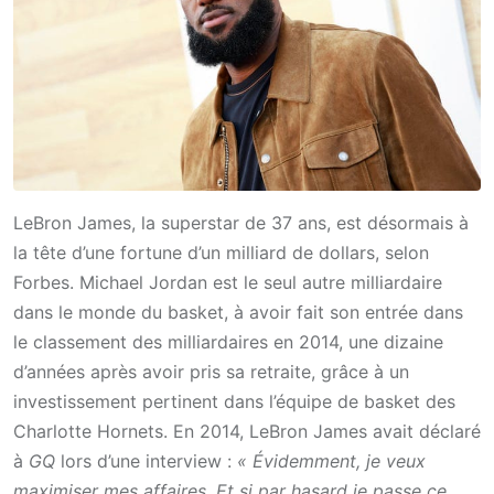
LeBron James, la superstar de 37 ans, est désormais à
la tête d’une fortune d’un milliard de dollars, selon
Forbes. Michael Jordan est le seul autre milliardaire
dans le monde du basket, à avoir fait son entrée dans
le classement des milliardaires en 2014, une dizaine
d’années après avoir pris sa retraite, grâce à un
investissement pertinent dans l’équipe de basket des
Charlotte Hornets. En 2014, LeBron James avait déclaré
à
GQ
lors d’une interview :
« Évidemment, je veux
maximiser mes affaires. Et si par hasard je passe ce