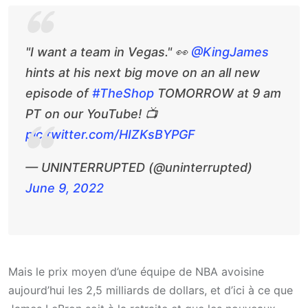
"I want a team in Vegas." 👀
@KingJames
hints at his next big move on an all new
episode of
#TheShop
TOMORROW at 9 am
PT on our YouTube! 📺
pic.twitter.com/HIZKsBYPGF
— UNINTERRUPTED (@uninterrupted)
June 9, 2022
Mais le prix moyen d’une équipe de NBA avoisine
aujourd’hui les 2,5 milliards de dollars, et d’ici à ce que