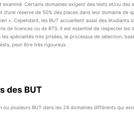
t examiné. Certains domaines exigent des tests et/ou des e
nt d’une réserve de 50% des places dans leur domaine de sp
ien ». Cependant, les BUT accueillent aussi des étudiants de
ns de licences ou de BTS. Il est essentiel de respecter les d
les spécialités très prisées, le processus de sélection, bas
ests, peut être très rigoureux.
és des BUT
un ou plusieurs BUT dans les 24 domaines différents qui exis