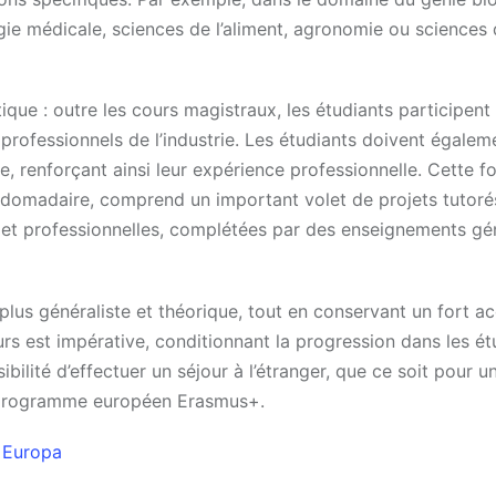
ogie médicale, sciences de l’aliment, agronomie ou sciences
que : outre les cours magistraux, les étudiants participent
professionnels de l’industrie. Les étudiants doivent égalem
, renforçant ainsi leur expérience professionnelle. Cette f
hebdomadaire, comprend un important volet de projets tutor
s et professionnelles, complétées par des enseignements g
us généraliste et théorique, tout en conservant un fort ac
ours est impérative, conditionnant la progression dans les ét
ibilité d’effectuer un séjour à l’étranger, que ce soit pour u
u programme européen Erasmus+.
a Europa