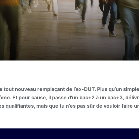
le tout nouveau remplaçant de l’ex-DUT. Plus qu’un simpl
me. Et pour cause, il passe d’un bac+2 à un bac+3, déliv
 qualifiantes, mais que tu n’es pas sûr de vouloir faire u