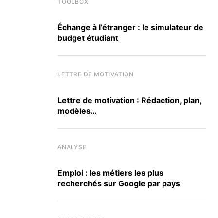
TOOLBOX
Échange à l’étranger : le simulateur de
budget étudiant
LETTRE DE MOTIVATION
Lettre de motivation : Rédaction, plan,
modèles…
ANALYSE
Emploi : les métiers les plus
recherchés sur Google par pays