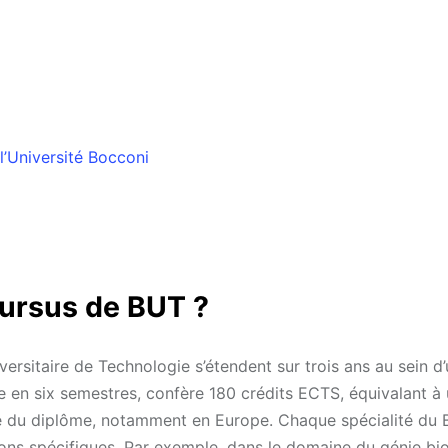
l’Université Bocconi
ursus de BUT ?
versitaire de Technologie s’étendent sur trois ans au sein d’
e en six semestres, confère 180 crédits ECTS, équivalant à
ale du diplôme, notamment en Europe. Chaque spécialité du
ions spécifiques. Par exemple, dans le domaine du génie bi