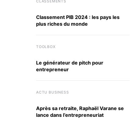
CLASSEMENTS
Classement PIB 2024 : les pays les
plus riches du monde
TOOLBOX
Le générateur de pitch pour
entrepreneur
ACTU BUSINESS
Après sa retraite, Raphaël Varane se
lance dans l’entrepreneuriat