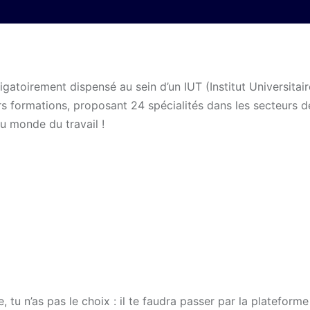
igatoirement dispensé au sein d’un IUT (Institut Universitai
rs formations, proposant 24 spécialités dans les secteurs d
au monde du travail !
tu n’as pas le choix : il te faudra passer par la plateforme