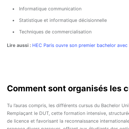
Informatique communication
Statistique et informatique décisionnelle
Techniques de commercialisation
Lire aussi :
HEC Paris ouvre son premier bachelor avec 
Comment sont organisés les c
Tu l’auras compris, les différents cursus du Bachelor Uni
Remplaçant le DUT, cette formation intensive, structuré
de licence et favorisant la reconnaissance internation
propose divers parcours, offrant aux étudiants des opt