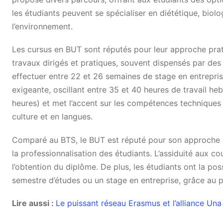
les étudiants peuvent se spécialiser en diététique, biol
l’environnement.
Les cursus en BUT sont réputés pour leur approche prati
travaux dirigés et pratiques, souvent dispensés par des 
effectuer entre 22 et 26 semaines de stage en entreprise
exigeante, oscillant entre 35 et 40 heures de travail 
heures) et met l’accent sur les compétences technique
culture et en langues.
Comparé au BTS, le BUT est réputé pour son approche pl
la professionnalisation des étudiants. L’assiduité aux c
l’obtention du diplôme. De plus, les étudiants ont la poss
semestre d’études ou un stage en entreprise, grâce a
Lire aussi :
Le puissant réseau Erasmus et l’alliance Un