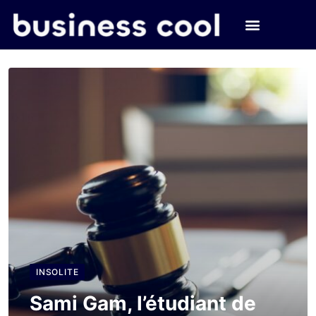
INSOLITE
Sami Gam, l’étudiant de