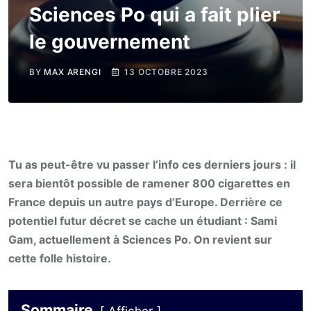
Sciences Po qui a fait plier
le gouvernement
BY
MAX ARENGI
13 OCTOBRE 2023
Tu as peut-être vu passer l’info ces derniers jours : il
sera bientôt possible de ramener 800 cigarettes en
France depuis un autre pays d’Europe. Derrière ce
potentiel futur décret se cache un étudiant : Sami
Gam, actuellement à Sciences Po. On revient sur
cette folle histoire.
Sommaire