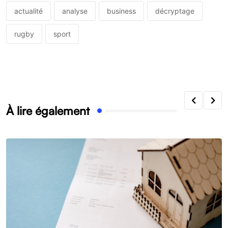
actualité
analyse
business
décryptage
rugby
sport
À lire également