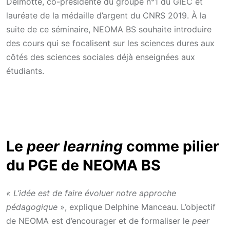
Delmotte, co-présidente du groupe n°1 du GIEC et
lauréate de la médaille d’argent du CNRS 2019. À la
suite de ce séminaire, NEOMA BS souhaite introduire
des cours qui se focalisent sur les sciences dures aux
côtés des sciences sociales déjà enseignées aux
étudiants.
Le
peer learning
comme pilier
du PGE de NEOMA BS
« L’idée est de faire évoluer notre approche
pédagogique
», explique Delphine Manceau. L’objectif
de NEOMA est d’encourager et de formaliser le
peer