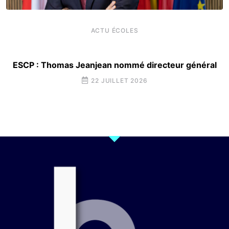
ACTU ÉCOLES
ESCP : Thomas Jeanjean nommé directeur général
22 JUILLET 2026