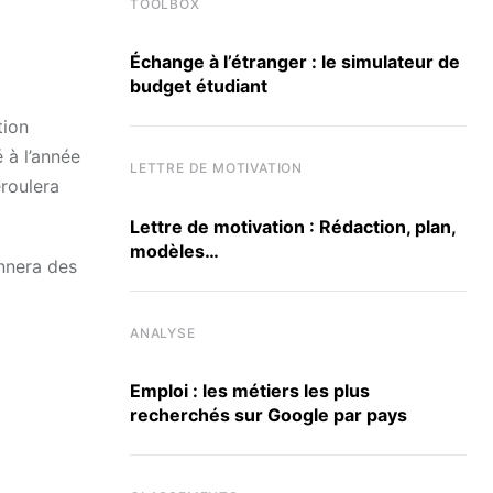
TOOLBOX
Échange à l’étranger : le simulateur de
budget étudiant
tion
 à l’année
LETTRE DE MOTIVATION
éroulera
Lettre de motivation : Rédaction, plan,
modèles…
onnera des
ANALYSE
Emploi : les métiers les plus
recherchés sur Google par pays