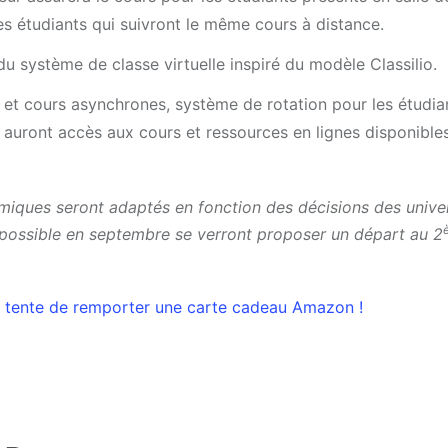
s étudiants qui suivront le même cours à distance.
du système de classe virtuelle inspiré du modèle Classilio.
 et cours asynchrones, système de rotation pour les étudian
ts auront accès aux cours et ressources en lignes disponible
iques seront adaptés en fonction des décisions des univer
s possible en septembre se verront proposer un départ au 2
 et tente de remporter une carte cadeau Amazon !