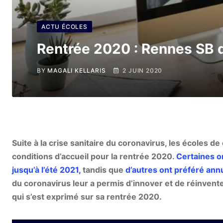
ACTU ÉCOLES
Rentrée 2020 : Rennes SB d
BY
MAGALI KELLARIS
2 JUIN 2020
Suite à la crise sanitaire du coronavirus, les écoles 
conditions d’accueil pour la rentrée 2020.
Certaines on
jusqu’à l’été 2021,
tandis que
d’autres ont préféré ann
du coronavirus leur a permis d’innover et de réinven
qui s’est exprimé sur sa rentrée 2020.