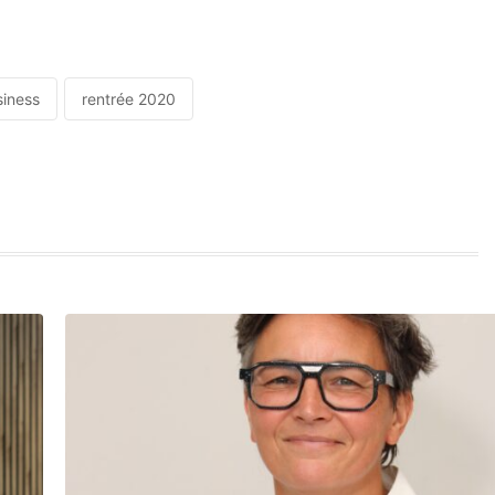
siness
rentrée 2020