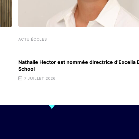
ACTU ÉCOLES
Nathalie Hector est nommée directrice d’Excelia
School
7 JUILLET 2026