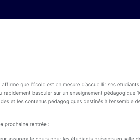
 affirme que l’école est en mesure d’accueillir ses étudiants
e a su rapidement basculer sur un enseignement pédagogique 
 modes et les contenus pédagogiques destinés à l’ensemble d
te prochaine rentrée :
eur assurera le cours pour les étudiants présents en salle d