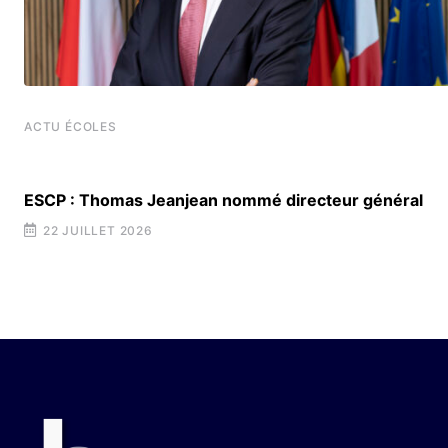
ACTU ÉCOLES
ESCP : Thomas Jeanjean nommé directeur général
22 JUILLET 2026