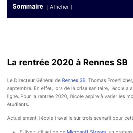
Sommaire
Afficher
La rentrée 2020 à Rennes SB
Le Directeur Général de
Rennes SB
, Thomas Froehlicher,
septembre. En effet, lors de la crise sanitaire, l’écol
ligne. Pour la rentrée 2020, l’école aspire à varier les
étudiants.
Actuellement, l’école travaille sur trois scenarii pour cet
E-live : utilisation de
Microsoft Stream
, un profess