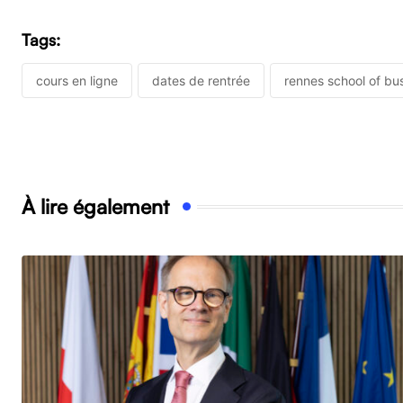
Tags:
cours en ligne
dates de rentrée
rennes school of bu
À lire également