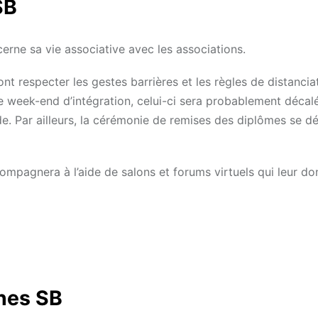
SB
rne sa vie associative avec les associations.
nt respecter les gestes barrières et les règles de distancia
le week-end d’intégration, celui-ci sera probablement décalé
de. Par ailleurs, la cérémonie de remises des diplômes se d
ompagnera à l’aide de salons et forums virtuels qui leur d
nes SB