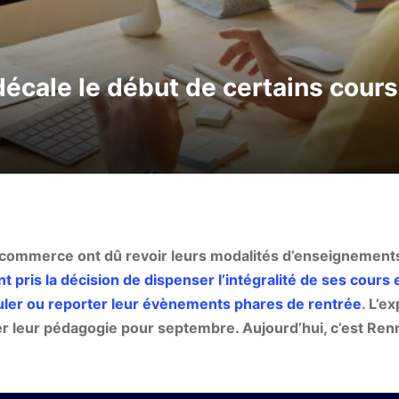
écale le début de certains cours
de commerce ont dû revoir leurs modalités d’enseignements
t pris la décision de dispenser l’intégralité de ses cours 
uler ou reporter leur évènements phares de rentrée
. L’e
ter leur pédagogie pour septembre. Aujourd’hui, c’est Re