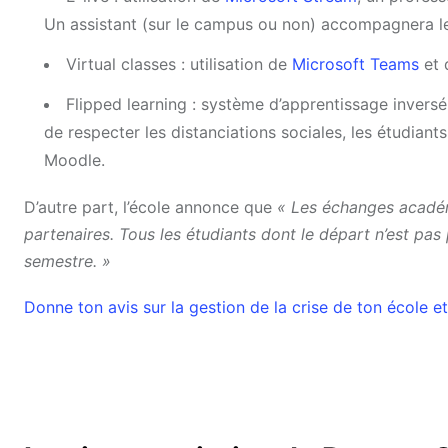
Un assistant (sur le campus ou non) accompagnera le
Virtual classes : utilisation de
Microsoft Teams
et 
Flipped learning : système d’apprentissage inversé
de respecter les distanciations sociales, les étudian
Moodle.
D’autre part, l’école annonce que
« Les échanges académ
partenaires. Tous les étudiants dont le départ n’est pa
semestre. »
Donne ton avis sur la gestion de la crise de ton école