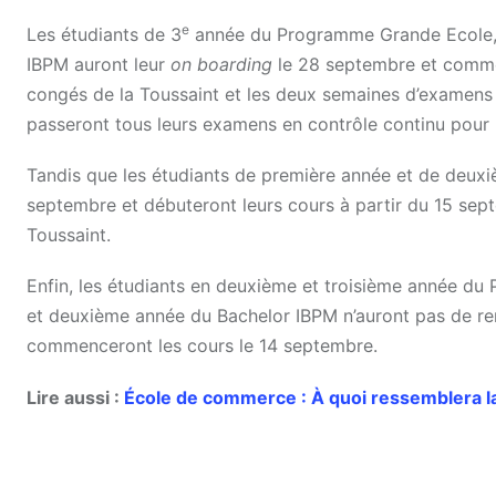
e
Les étudiants de 3
année du Programme Grande Ecole, le
IBPM auront leur
on boarding
le 28 septembre et commen
congés de la Toussaint et les deux semaines d’examens
passeront tous leurs examens en contrôle continu pour 
Tandis que les étudiants de première année et de deu
septembre et débuteront leurs cours à partir du 15 sep
Toussaint.
Enfin, les étudiants en deuxième et troisième année du
et deuxième année du Bachelor IBPM n’auront pas de ren
commenceront les cours le 14 septembre.
Lire aussi :
École de commerce : À quoi ressemblera l