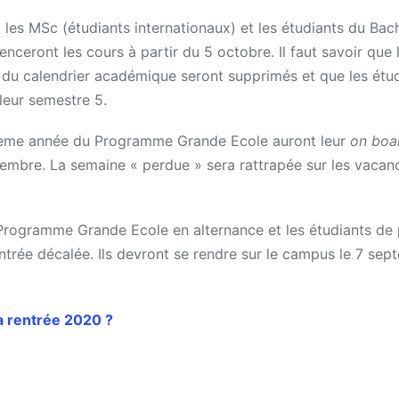
s MSc (étudiants internationaux) et les étudiants du Bac
ceront les cours à partir du 5 octobre. Il faut savoir que 
 du calendrier académique seront supprimés et que les étu
leur semestre 5.
xième année du Programme Grande Ecole auront leur
on boa
tembre. La semaine « perdue » sera rattrapée sur les vacan
 Programme Grande Ecole en alternance et les étudiants de
trée décalée. Ils devront se rendre sur le campus le 7 sep
a rentrée 2020 ?