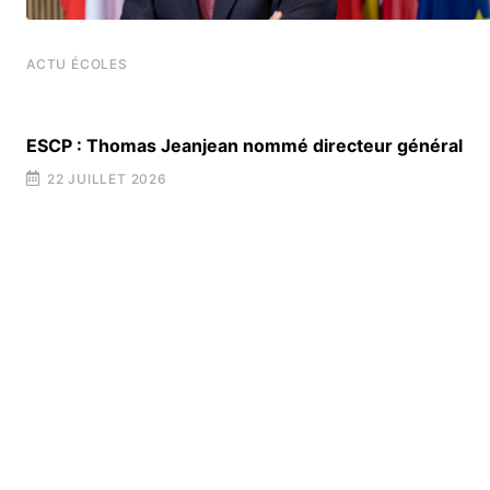
ACTU ÉCOLES
ESCP : Thomas Jeanjean nommé directeur général
22 JUILLET 2026