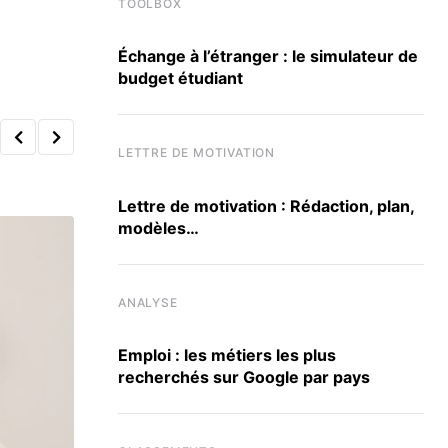
TOOLBOX
Échange à l’étranger : le simulateur de
budget étudiant
LETTRE DE MOTIVATION
Lettre de motivation : Rédaction, plan,
modèles…
ANALYSE
Emploi : les métiers les plus
recherchés sur Google par pays