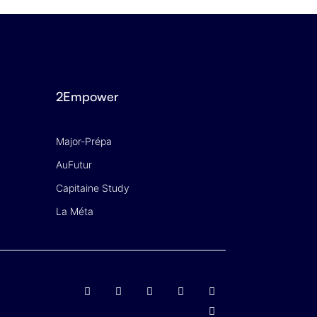
2Empower
Major-Prépa
AuFutur
Capitaine Study
La Méta