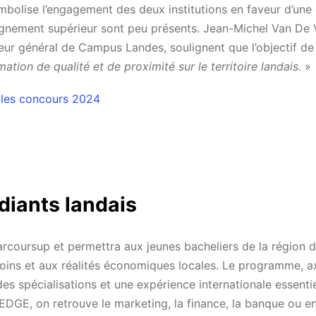
bolise l’engagement des deux institutions en faveur d’une
seignement supérieur sont peu présents. Jean-Michel Van De 
ur général de Campus Landes, soulignent que l’objectif de
ion de qualité et de proximité sur le territoire landais.
»
 les concours 2024
diants landais
coursup et permettra aux jeunes bacheliers de la région 
ins et aux réalités économiques locales. Le programme, ax
spécialisations et une expérience internationale essentie
KEDGE, on retrouve le marketing, la finance, la banque ou e