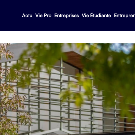
Actu
Vie Pro
Entreprises
Vie Étudiante
Entrepre