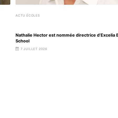
ACTU ÉCOLES
Nathalie Hector est nommée directrice d’Excelia
School
7 JUILLET 2026