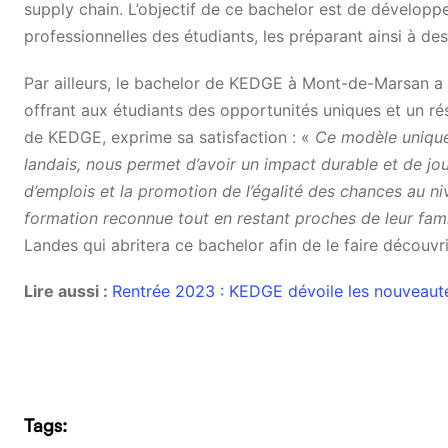
supply chain. L’objectif de ce bachelor est de développe
professionnelles des étudiants, les préparant ainsi à des
Par ailleurs, le bachelor de KEDGE à Mont-de-Marsan a 
offrant aux étudiants des opportunités uniques et un ré
de KEDGE, exprime sa satisfaction : «
Ce modèle unique
landais, nous permet d’avoir un impact durable et de jo
d’emplois et la promotion de l’égalité des chances au niv
formation reconnue tout en restant proches de leur fami
Landes qui abritera ce bachelor afin de le faire découvri
Lire aussi :
Rentrée 2023 : KEDGE dévoile les nouveaut
Tags: