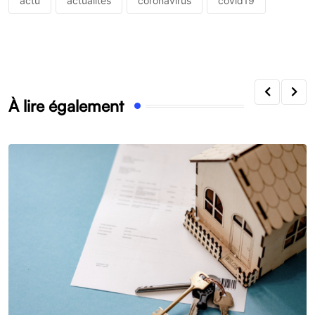
actu
actualités
coronavirus
covid19
À lire également