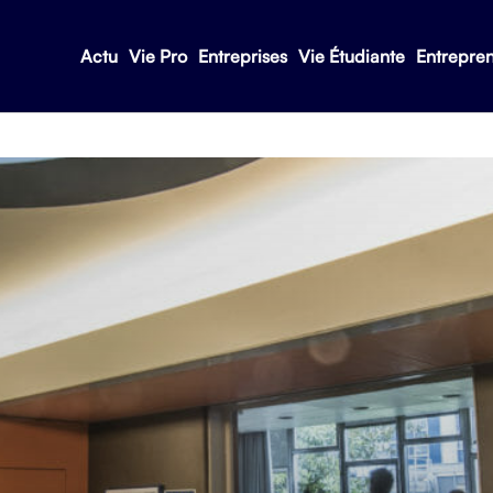
Actu
Vie Pro
Entreprises
Vie Étudiante
Entrepre