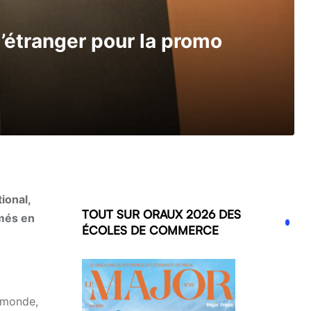
l’étranger pour la promo
tional,
TOUT SUR ORAUX 2026 DES
ômés en
ÉCOLES DE COMMERCE
e monde,