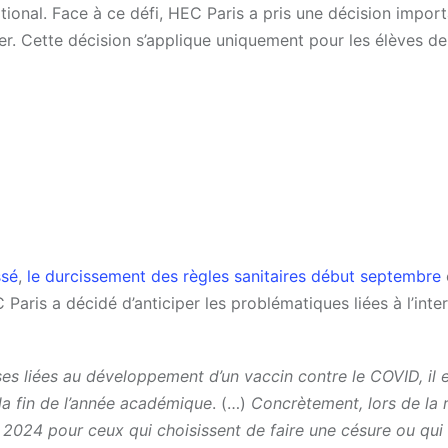
ational. Face à ce défi, HEC Paris a pris une décision import
nger. Cette décision s’applique uniquement pour les élèves d
ssé
,
le durcissement des règles sanitaires début septembre
Paris a décidé d’anticiper les problématiques liées à l’inte
es liées au développement d’un vaccin contre le COVID, il 
 la fin de l’année académique
. (…)
Concrètement, lors de la 
2024 pour ceux qui choisissent de faire une césure ou qui