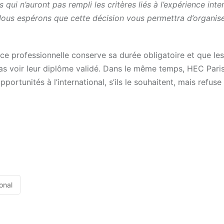
ui n’auront pas rempli les critères liés à l’expérience inte
ous espérons que cette décision vous permettra d’organise
ce professionnelle conserve sa durée obligatoire et que les
pas voir leur diplôme validé. Dans le même temps, HEC Pari
rtunités à l’international, s’ils le souhaitent, mais refuse 
ional