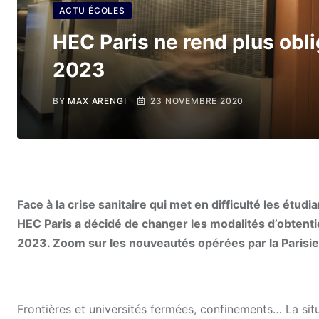
ACTU ÉCOLES
HEC Paris ne rend plus obli
2023
BY
MAX ARENGI
23 NOVEMBRE 2020
Face à la crise sanitaire qui met en difficulté les étudi
HEC Paris a décidé de changer les modalités d’obtent
2023. Zoom sur les nouveautés opérées par la Parisi
Frontières et universités fermées, confinements… La sit