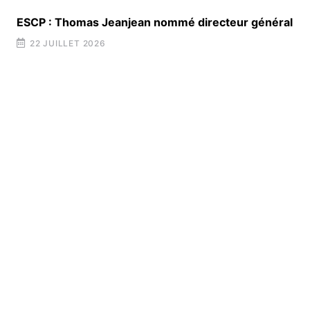
ESCP : Thomas Jeanjean nommé directeur général
22 JUILLET 2026