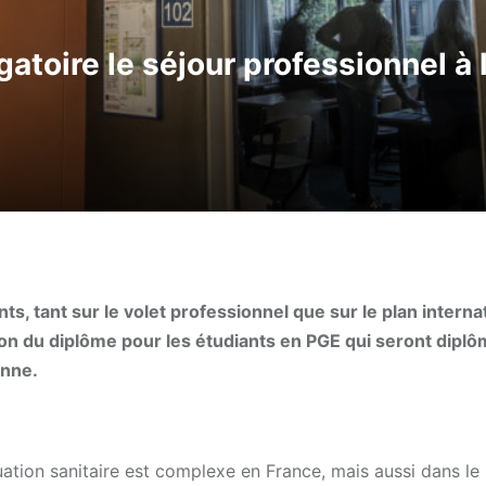
gatoire le séjour professionnel à 
ants, tant sur le volet professionnel que sur le plan interna
ion du diplôme pour les étudiants en PGE qui seront dipl
enne.
uation sanitaire est complexe en France, mais aussi dans l