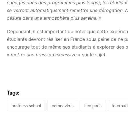
engagés dans des programmes plus longs), les étudiants q
se verront automatiquement remettre une dérogation. N
césure dans une atmosphère plus sereine.
»
Cependant, il est important de noter que cette expérien
étudiants devront réaliser en France sous peine de ne 
encourage tout de même ses étudiants à explorer des oppo
«
mettre une pression excessive
» sur le sujet.
Tags:
business school
coronavirus
hec paris
internat