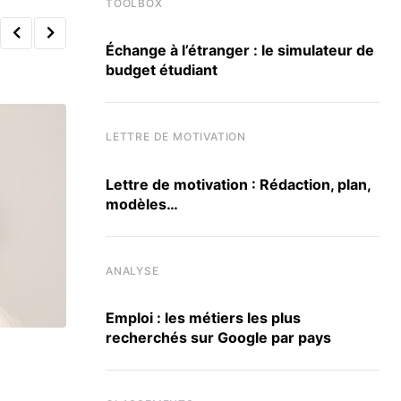
TOOLBOX
Échange à l’étranger : le simulateur de
budget étudiant
LETTRE DE MOTIVATION
Lettre de motivation : Rédaction, plan,
modèles…
ANALYSE
Emploi : les métiers les plus
recherchés sur Google par pays
ACTU ÉCOLES