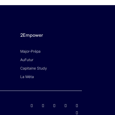
2Empower
Major-Prépa
AuFutur
Capitaine Study
La Méta