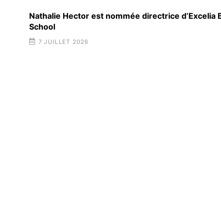
Nathalie Hector est nommée directrice d’Excelia
School
7 JUILLET 2026