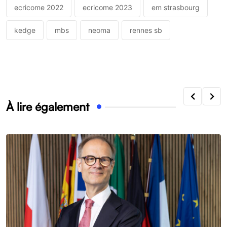
ecricome 2022
ecricome 2023
em strasbourg
kedge
mbs
neoma
rennes sb
À lire également