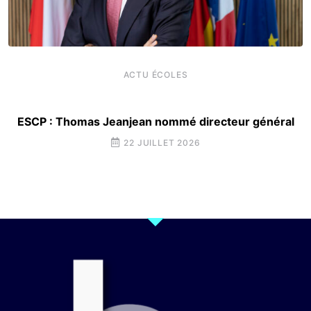
ACTU ÉCOLES
ESCP : Thomas Jeanjean nommé directeur général
22 JUILLET 2026