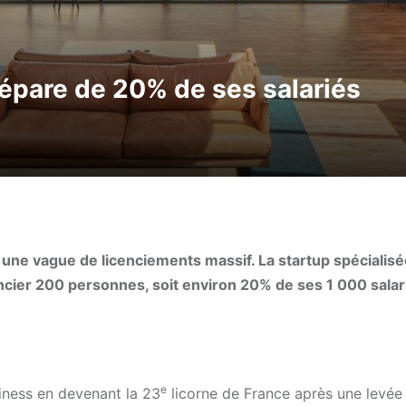
sépare de 20% de ses salariés
 une vague de licenciements massif. La startup spécialisé
ncier 200 personnes, soit environ 20% de ses 1 000 salar
e
usiness en devenant la 23
licorne de France après une levée