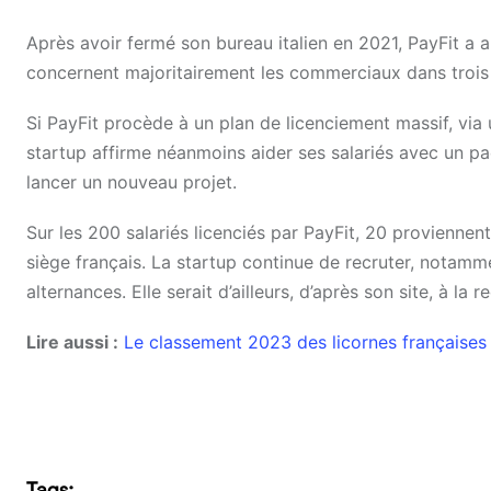
Après avoir fermé son bureau italien en 2021, PayFit a
concernent majoritairement les commerciaux dans trois p
Si PayFit procède à un plan de licenciement massif, via
startup affirme néanmoins aider ses salariés avec un 
lancer un nouveau projet.
Sur les 200 salariés licenciés par PayFit, 20 provienne
siège français. La startup continue de recruter, notamm
alternances. Elle serait d’ailleurs, d’après son site, à la
Lire aussi :
Le classement 2023 des licornes françaises 
Tags: