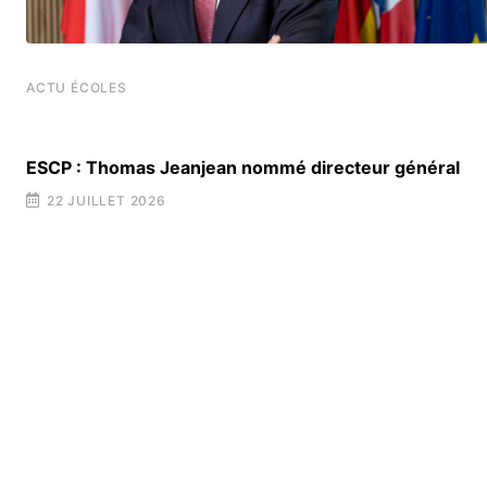
ACTU ÉCOLES
ESCP : Thomas Jeanjean nommé directeur général
22 JUILLET 2026