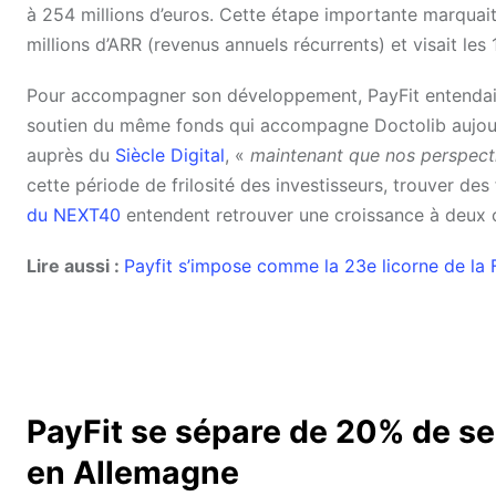
à 254 millions d’euros. Cette étape importante marquait u
millions d’ARR (revenus annuels récurrents) et visait les 
Pour accompagner son développement, PayFit entendait 
soutien du même fonds qui accompagne Doctolib aujour
auprès du
Siècle Digital
, «
maintenant que nos perspectiv
cette période de frilosité des investisseurs, trouver de
du NEXT40
entendent retrouver une croissance à deux c
Lire aussi :
Payfit s’impose comme la 23e licorne de la
PayFit se sépare de 20% de se
en Allemagne