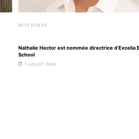
ACTU ÉCOLES
Nathalie Hector est nommée directrice d’Excelia
School
7 JUILLET 2026