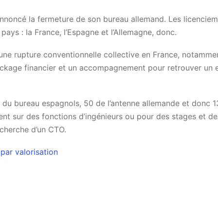
 annoncé la fermeture de son bureau allemand. Les licencie
ays : la France, l’Espagne et l’Allemagne, donc.
 une rupture conventionnelle collective en France, notammen
package financier et un accompagnement pour retrouver un 
nt du bureau espagnols, 50 de l’antenne allemande et donc 
ent sur des fonctions d’ingénieurs ou pour des stages et de
 recherche d’un CTO.
par valorisation