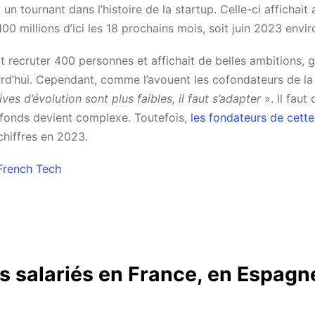
n tournant dans l’histoire de la startup. Celle-ci affichait 
100 millions d’ici les 18 prochains mois, soit juin 2023 envir
recruter 400 personnes et affichait de belles ambitions, 
d’hui. Cependant, comme l’avouent les cofondateurs de la
es d’évolution sont plus faibles, il faut s’adapter
». Il faut 
s fonds devient complexe. Toutefois,
les fondateurs de cette
hiffres en 2023.
 French Tech
s salariés en France, en Espagn