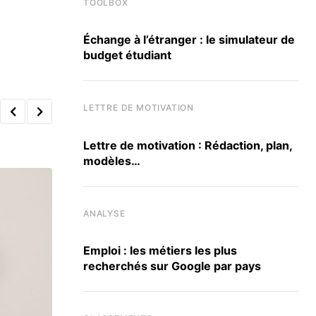
TOOLBOX
Échange à l’étranger : le simulateur de
budget étudiant
LETTRE DE MOTIVATION
Lettre de motivation : Rédaction, plan,
modèles…
ANALYSE
Emploi : les métiers les plus
recherchés sur Google par pays