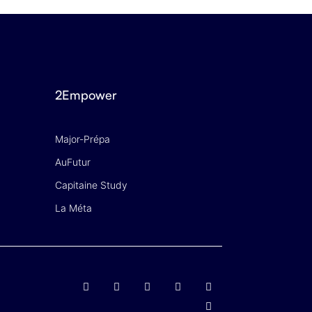
2Empower
Major-Prépa
AuFutur
Capitaine Study
La Méta