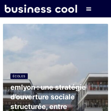
ÉCOLES
emlyon : une stratégie
d’ouverture sociale
structurée, entre