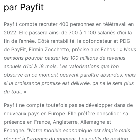
par Payfit
Payfit compte recruter 400 personnes en télétravail en
2022. Elle passera ainsi de 700 à 1 100 salariés d’ici la
fin de l’année. Côté rentabilité, le cofondateur et PDG
de PayFit,
Firmin Zocchetto,
précise aux Echos : «
Nous
pensons pouvoir passer les 100 millions de revenus
annuels d’ici à 18 mois. Les valorisations que l’on
observe en ce moment peuvent paraître absurdes, mais
si la croissance promise est délivrée, ça ne le sera plus
du tout.
»
Payfit ne compte toutefois pas se développer dans de
nouveaux pays en Europe. Elle préfère consolider sa
présence en France,
Angleterre, Allemagne et
Espagne.
“
Notre modèle économique est simple mais
répond à l’urgence du moment. Les outils de gestion