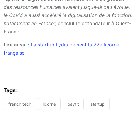
des ressources humaines avaient jusque-là peu évolué,
le Covid a aussi accéléré la digitalisation de la fonction,
notamment en France”,
c
onclut le cofondateur à Ouest-
France.
Lire aussi :
La startup Lydia devient la 22e licorne
française
Tags:
french tech
licorne
payfit
startup