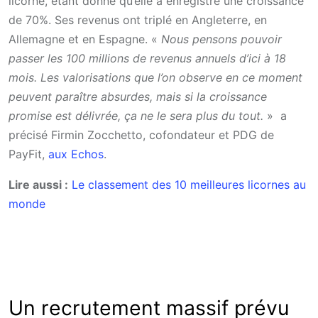
licorne, étant donné qu’elle a enregistré une croissance
de 70%. Ses revenus ont triplé en Angleterre, en
Allemagne et en Espagne. «
Nous pensons pouvoir
passer les 100 millions de revenus annuels d’ici à 18
mois. Les valorisations que l’on observe en ce moment
peuvent paraître absurdes, mais si la croissance
promise est délivrée, ça ne le sera plus du tout.
» a
précisé
Firmin Zocchetto, cofondateur et PDG de
PayFit
,
aux Echos
.
Lire aussi :
Le classement des 10 meilleures licornes au
monde
Un recrutement massif prévu