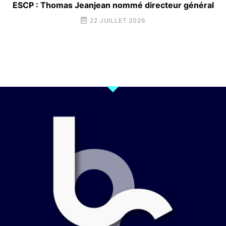
ESCP : Thomas Jeanjean nommé directeur général
22 JUILLET 2026