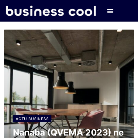
ACTU BUSINESS
Nanaba (QVEMA 2023) ne