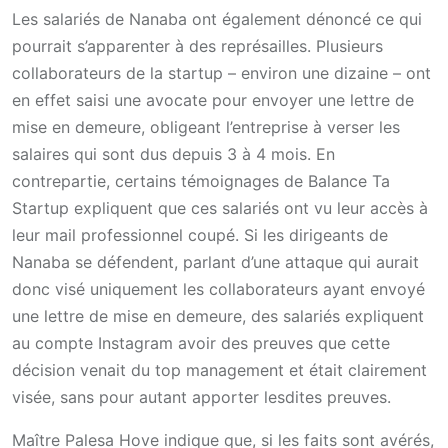
Les salariés de Nanaba ont également dénoncé ce qui
pourrait s’apparenter à des représailles. Plusieurs
collaborateurs de la startup – environ une dizaine – ont
en effet saisi une avocate pour envoyer une lettre de
mise en demeure, obligeant l’entreprise à verser les
salaires qui sont dus depuis 3 à 4 mois. En
contrepartie, certains témoignages de Balance Ta
Startup expliquent que ces salariés ont vu leur accès à
leur mail professionnel coupé. Si les dirigeants de
Nanaba se défendent, parlant d’une attaque qui aurait
donc visé uniquement les collaborateurs ayant envoyé
une lettre de mise en demeure, des salariés expliquent
au compte Instagram avoir des preuves que cette
décision venait du top management et était clairement
visée, sans pour autant apporter lesdites preuves.
Maître Palesa Hove indique que, si les faits sont avérés,