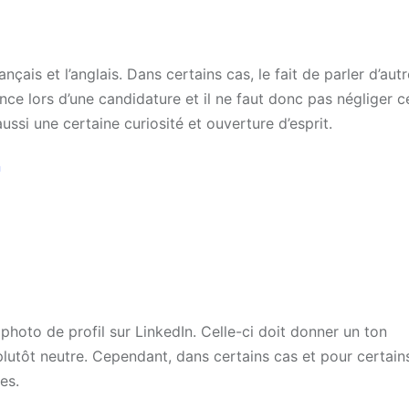
nçais et l’anglais. Dans certains cas, le fait de parler d’aut
nce lors d’une candidature et il ne faut donc pas négliger c
ussi une certaine curiosité et ouverture d’esprit.
n
photo de profil sur LinkedIn. Celle-ci doit donner un ton
plutôt neutre. Cependant, dans certains cas et pour certain
es.