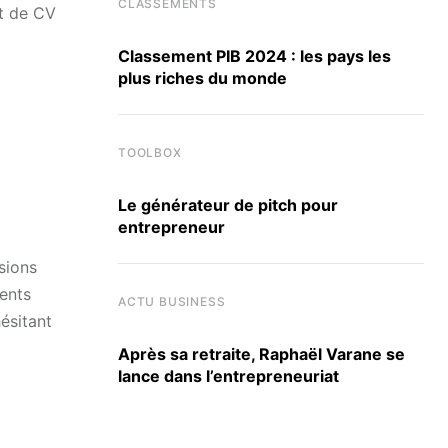
CLASSEMENTS
ut de CV
Classement PIB 2024 : les pays les
plus riches du monde
TOOLBOX
Le générateur de pitch pour
entrepreneur
sions
ments
ACTU BUSINESS
ésitant
Après sa retraite, Raphaël Varane se
lance dans l’entrepreneuriat