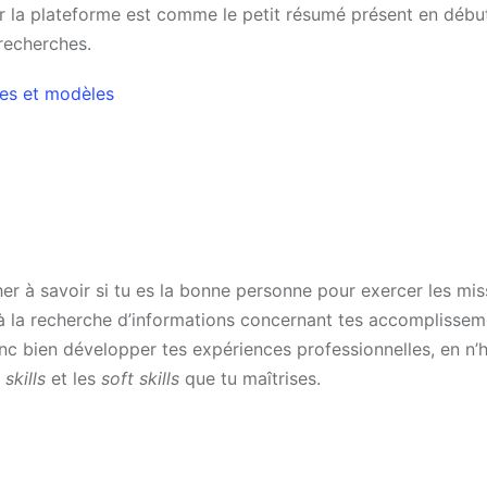
sur la plateforme est comme le petit résumé présent en déb
 recherches.
les et modèles
her à savoir si tu es la bonne personne pour exercer les mis
fil à la recherche d’informations concernant tes accomplisse
nc bien développer tes expériences professionnelles, en n’h
skills
et les
soft skills
que tu maîtrises.