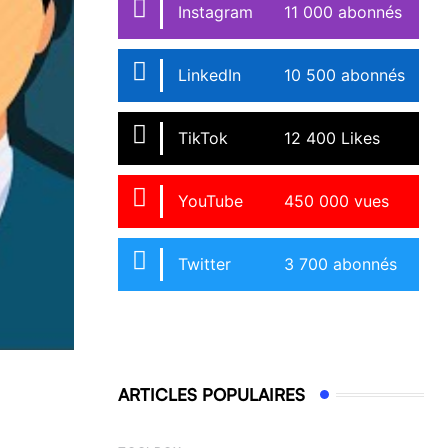
Instagram
11 000 abonnés
LinkedIn
10 500 abonnés
TikTok
12 400 Likes
YouTube
450 000 vues
Twitter
3 700 abonnés
ARTICLES POPULAIRES