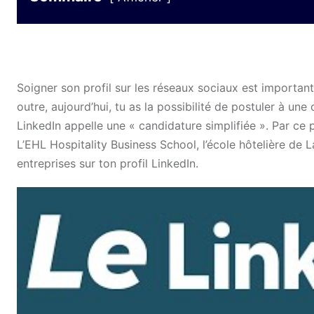
Soigner son profil sur les réseaux sociaux est important.
outre, aujourd’hui, tu as la possibilité de postuler à un
LinkedIn appelle une « candidature simplifiée ». Par ce 
L’EHL Hospitality Business School, l’école hôtelière de L
entreprises sur ton profil LinkedIn.