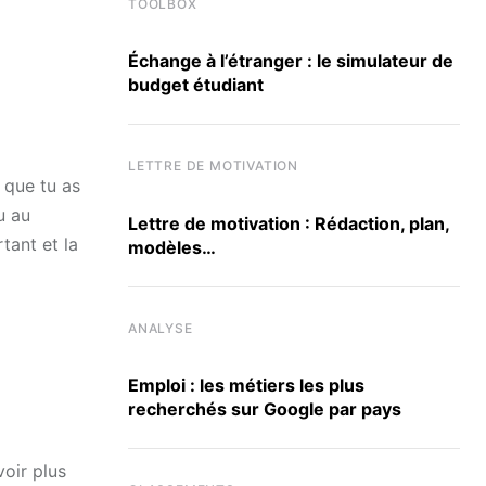
TOOLBOX
Échange à l’étranger : le simulateur de
budget étudiant
LETTRE DE MOTIVATION
s que tu as
u au
Lettre de motivation : Rédaction, plan,
tant et la
modèles…
ANALYSE
Emploi : les métiers les plus
recherchés sur Google par pays
voir plus