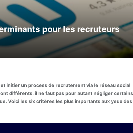
éterminants pour les recruteurs
et initier un process de recrutement via le réseau social
ont différents, il ne faut pas pour autant négliger certains
e. Voici les six critères les plus importants aux yeux des