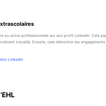
xtrascolaires
ire ou extra-professionnelle sur son profil LinkedIn. Cela p
rcément travaillé. Ensuite, cela démontre tes engagements 
selon LinkedIn
l’EHL