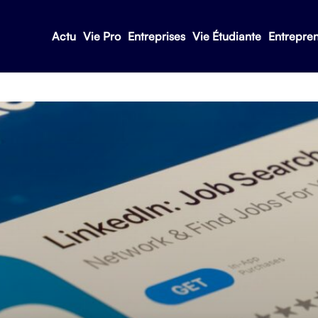
Actu
Vie Pro
Entreprises
Vie Étudiante
Entrepre