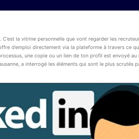
 C’est la vitrine personnelle que vont regarder les recruteu
e offre d’emploi directement via la plateforme à travers ce q
processus, une copie ou un lien de ton profil est envoyé au 
ausanne, a interrogé les éléments qui sont le plus scrutés p