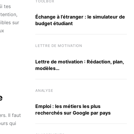
TOOLBOX
i tes
tention,
Échange à l’étranger : le simulateur de
ibles sur
budget étudiant
ux
LETTRE DE MOTIVATION
Lettre de motivation : Rédaction, plan,
modèles…
ANALYSE
e
Emploi : les métiers les plus
recherchés sur Google par pays
s. Il faut
urs qui