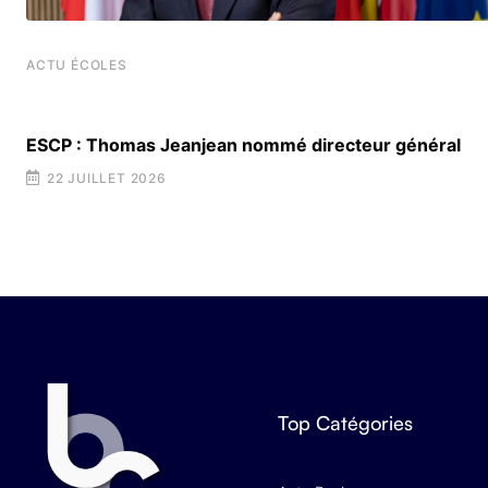
ACTU ÉCOLES
t
ESCP : Thomas Jeanjean nommé directeur général
22 JUILLET 2026
Top Catégories