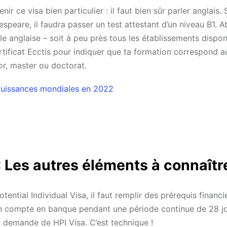
 ce visa bien particulier : il faut bien sûr parler anglais. S
peare, il faudra passer un test attestant d’un niveau B1. At
le anglaise – soit à peu près tous les établissements dispon
certificat Ecctis pour indiquer que ta formation correspond a
r, master ou doctorat.
 puissances mondiales en 2022
 : Les autres éléments à connaîtr
ential Individual Visa, il faut remplir des prérequis financier
n compte en banque pendant une période continue de 28 jo
a demande de HPI Visa. C’est technique !