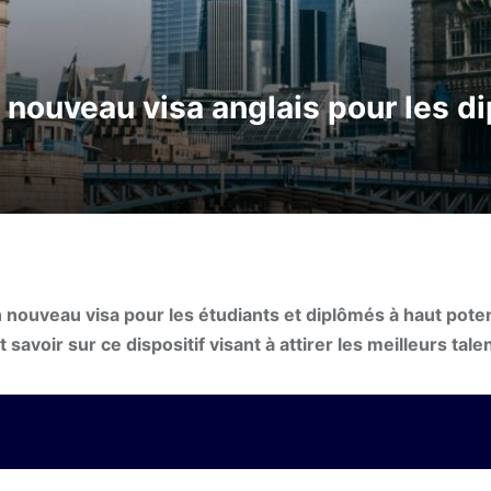
le nouveau visa anglais pour les d
nouveau visa pour les étudiants et diplômés à haut potent
t savoir sur ce dispositif visant à attirer les meilleurs tale