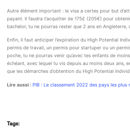
Autre élément important : le visa a certes pour but d’att
payant. Il faudra t’acquitter de 175£ (205€) pour obteni
bachelor, tu ne pourras rester que 2 ans en Angleterre, 
Enfin, il faut anticiper l’expiration du High Potential Ind
permis de travail, un permis pour startuper ou un perm
poche, tu ne pourras venir qu’avec tes enfants de moins 
échéant, avec lequel tu vis depuis au moins deux ans, e
que les démarches d’obtention du High Potential Individ
Lire aussi :
PIB : Le classement 2022 des pays les plus
Tags: