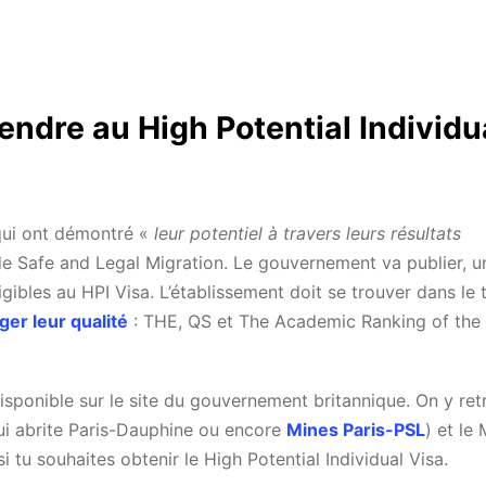
endre au High Potential Individu
 qui ont démontré «
leur potentiel à travers leurs résultats
de Safe and Legal Migration. Le gouvernement va publier, u
ligibles au HPI Visa. L’établissement doit se trouver dans le
er leur qualité
: THE, QS et The Academic Ranking of the
disponible sur le site du gouvernement britannique. On y re
qui abrite Paris-Dauphine ou encore
Mines Paris-PSL
) et le 
i tu souhaites obtenir le High Potential Individual Visa.