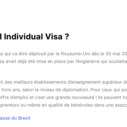
 Individual Visa ?
visa qui va être déployé par le Royaume-Uni dès le 30 mai 2
 avait déjà été mise en place par l’Angleterre qui souhaitai
tent des meilleurs établissements d’enseignement supérieur
 trois ans, selon le niveau de diplomation. Pour ceux qui p
d’offre d’emploi et c’est une grande nouveauté ! Ils peuvent 
ntrepreneurs ou même en qualité de bénévoles dans une assoc
ause du Brexit