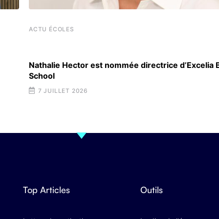
ACTU ÉCOLES
Nathalie Hector est nommée directrice d’Excelia
School
7 JUILLET 2026
Top Articles
Outils