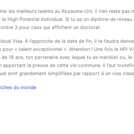
irer les meilleurs talents au Royaume-Uni, il n’en reste pas 
r le High Potential Individual. Si tu as un diplôme de niveau
contre 3 pour ceux qui affichent un doctorat.
ividual Visa. À l’approche de la date de fin, il te faudra dem
is pour «
talent exceptionnel
». Attention ! Une fois le HPI V
de 18 ans, ton partenaire avec lequel tu es marié(e) ou, le
n apportant la preuve de cette vie commune. Il faut toutefo
ual sont grandement simplifiées par rapport à un visa class
 riches du monde