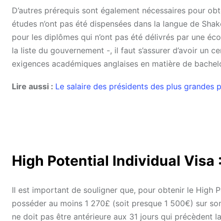
D’autres prérequis sont également nécessaires pour obtenir
études n’ont pas été dispensées dans la langue de Shakes
pour les diplômes qui n’ont pas été délivrés par une éco
la liste du gouvernement -, il faut s’assurer d’avoir un 
exigences académiques anglaises en matière de bachelo
Lire aussi :
Le salaire des présidents des plus grandes
High Potential Individual Visa
Il est important de souligner que, pour obtenir le High Pot
posséder au moins 1 270£ (soit presque 1 500€) sur so
ne doit pas être antérieure aux 31 jours qui précèdent l