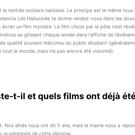
 la rentrée scolaire nantaise. Le principe est le même tous l
d’Audencia Les Hallucinés te donne rendez-vous dans les dou
cran un film mystère. Le film choisi par le pôle n’est révé
indices se glissent chaque année dans l’affiche de l’événem
m de qualité souvent méconnu du public étudiant (généraleme
 de tout le monde, mais n’a pas encore été visionné).
-t-il et quels films ont déjà ét
t. Nos aînés nous ont dit 5 ans, mais la mairie nous a répo
r la pérennité de cette réponse.