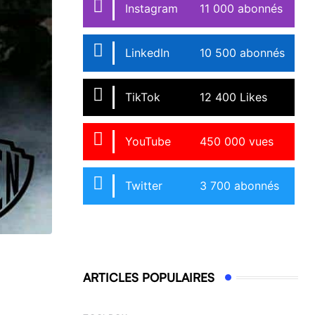
Instagram
11 000 abonnés
LinkedIn
10 500 abonnés
TikTok
12 400 Likes
YouTube
450 000 vues
Twitter
3 700 abonnés
ARTICLES POPULAIRES