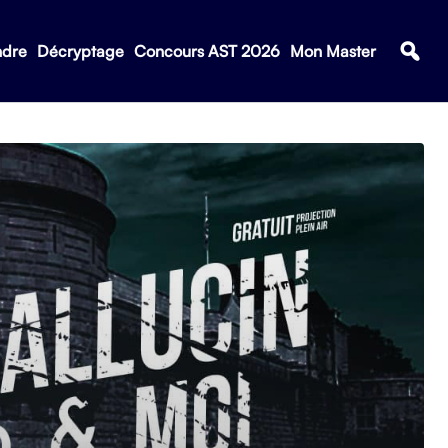
ndre
Décryptage
Concours AST 2026
Mon Master