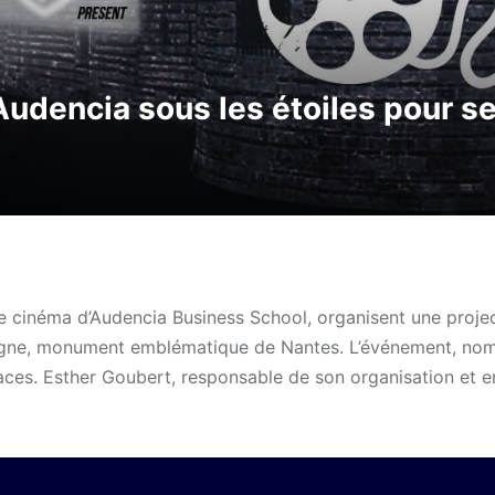
dencia sous les étoiles pour se 
de cinéma d’Audencia Business School, organisent une proje
etagne, monument emblématique de Nantes. L’événement, n
laces. Esther Goubert, responsable de son organisation et e