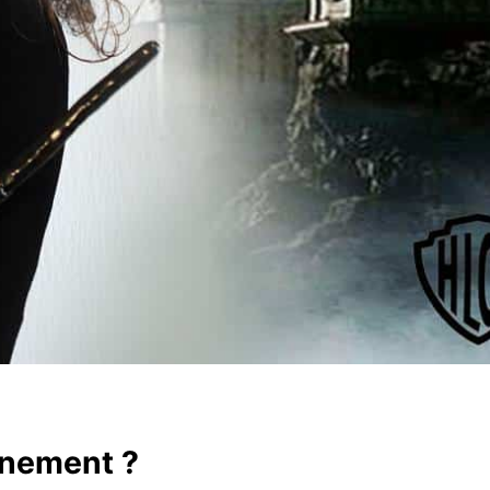
énement ?