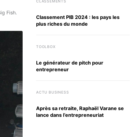
CLASSEMENTS
ig Fish.
Classement PIB 2024 : les pays les
plus riches du monde
TOOLBOX
Le générateur de pitch pour
entrepreneur
ACTU BUSINESS
Après sa retraite, Raphaël Varane se
lance dans l’entrepreneuriat