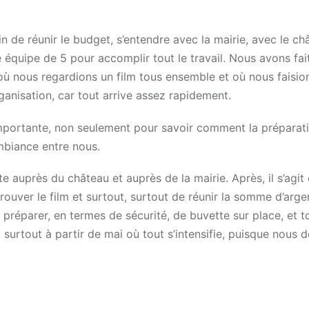
n de réunir le budget, s’entendre avec la mairie, avec le ch
quipe de 5 pour accomplir tout le travail. Nous avons fai
où nous regardions un film tous ensemble et où nous faision
ganisation, car tout arrive assez rapidement.
mportante, non seulement pour savoir comment la préparat
mbiance entre nous.
e auprès du château et auprès de la mairie. Après, il s’agit
trouver le film et surtout, surtout de réunir la somme d’arge
préparer, en termes de sécurité, de buvette sur place, et t
urtout à partir de mai où tout s’intensifie, puisque nous 