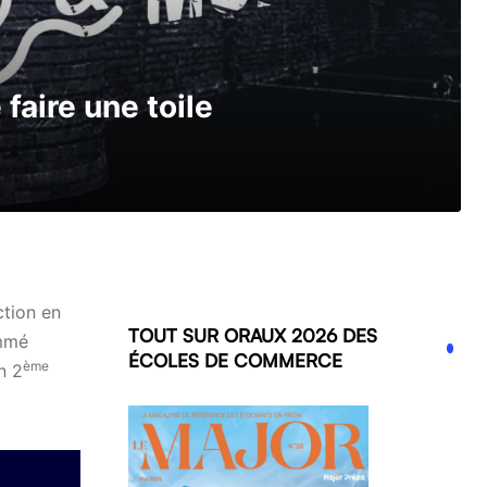
faire une toile
ction en
TOUT SUR ORAUX 2026 DES
ommé
ÉCOLES DE COMMERCE
ème
n 2