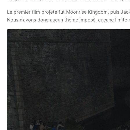
Le premier film projeté fut Moonrise Kingdom, puis Jac
Nous n’avons donc aucun thème imposé, aucune limite ni