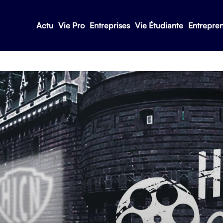
Actu
Vie Pro
Entreprises
Vie Étudiante
Entrepre