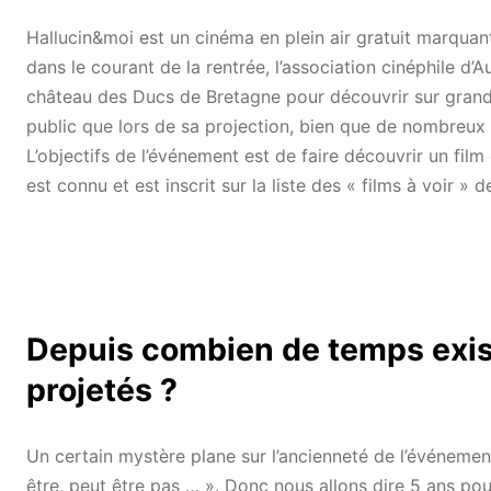
Hallucin&moi est un cinéma en plein air gratuit marquant
dans le courant de la rentrée, l’association cinéphile 
château des Ducs de Bretagne pour découvrir sur grand é
public que lors de sa projection, bien que de nombreux 
L’objectifs de l’événement est de faire découvrir un fil
est connu et est inscrit sur la liste des « films à voir »
Depuis combien de temps existe
projetés ?
Un certain mystère plane sur l’ancienneté de l’événemen
être, peut être pas … ». Donc nous allons dire 5 ans pou