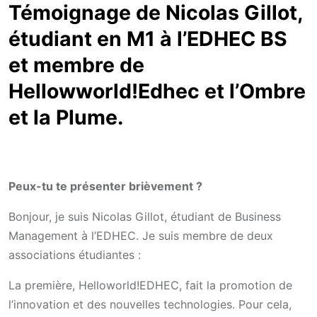
Témoignage de Nicolas Gillot,
étudiant en M1 à l’EDHEC BS
et membre de
Hellowworld!Edhec et l’Ombre
et la Plume.
Peux-tu te présenter brièvement ?
Bonjour, je suis Nicolas Gillot, étudiant de Business
Management à l’EDHEC. Je suis membre de deux
associations étudiantes :
La première, Helloworld!EDHEC, fait la promotion de
l’innovation et des nouvelles technologies. Pour cela,