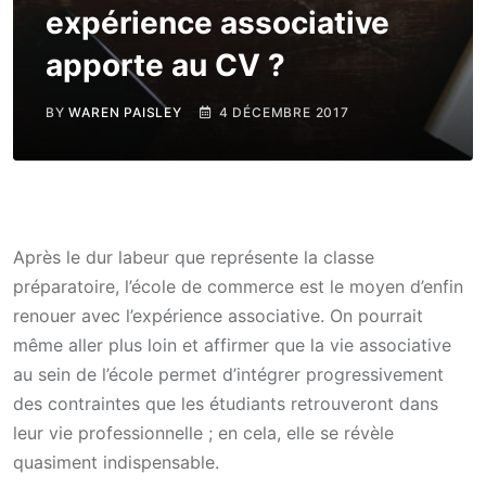
expérience associative
apporte au CV ?
BY
WAREN PAISLEY
4 DÉCEMBRE 2017
Après le dur labeur que représente la classe
préparatoire, l’école de commerce est le moyen d’enfin
renouer avec l’expérience associative. On pourrait
même aller plus loin et affirmer que la vie associative
au sein de l’école permet d’intégrer progressivement
des contraintes que les étudiants retrouveront dans
leur vie professionnelle ; en cela, elle se révèle
quasiment indispensable.