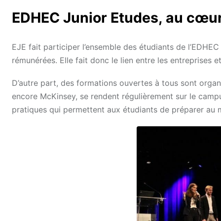
EDHEC Junior Etudes, au cœur 
EJE fait participer l’ensemble des étudiants de l’EDHEC à
rémunérées. Elle fait donc le lien entre les entreprises 
D’autre part, des formations ouvertes à tous sont organ
encore McKinsey, se rendent régulièrement sur le campu
pratiques qui permettent aux étudiants de préparer au mi