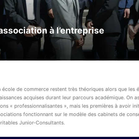
association à l’entreprise
école de commerce restent très théoriques alors que les é
naissances acquises durant leur parcours académique. On as
ns « professionnalisantes », mais les premières à avoir init
ociations fonctionnant sur le modèle des cabinets de conse
ritables Junior-Consultants.