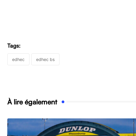
Tags:
edhec
edhec bs
À lire également