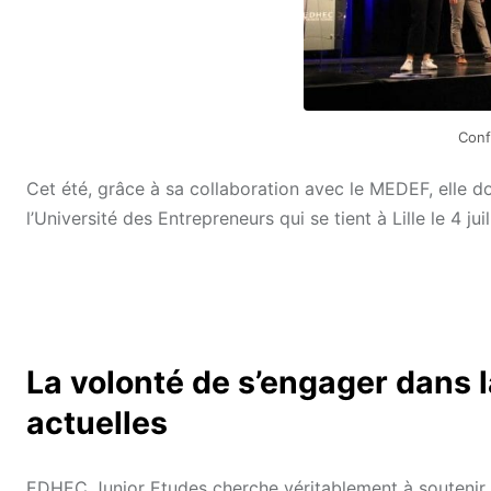
Conf
Cet été, grâce à sa collaboration avec le MEDEF, elle d
l’Université des Entrepreneurs qui se tient à Lille le 4 jui
La volonté de s’engager dans 
actuelles
EDHEC Junior Etudes cherche véritablement à soutenir la 