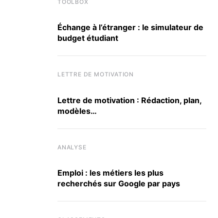
TOOLBOX
Échange à l’étranger : le simulateur de
budget étudiant
LETTRE DE MOTIVATION
Lettre de motivation : Rédaction, plan,
modèles…
ANALYSE
Emploi : les métiers les plus
recherchés sur Google par pays