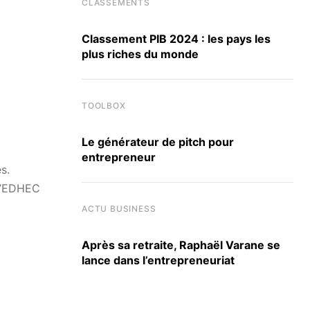
CLASSEMENTS
Classement PIB 2024 : les pays les
plus riches du monde
TOOLBOX
Le générateur de pitch pour
entrepreneur
s.
 l’EDHEC
ACTU BUSINESS
Après sa retraite, Raphaël Varane se
lance dans l’entrepreneuriat