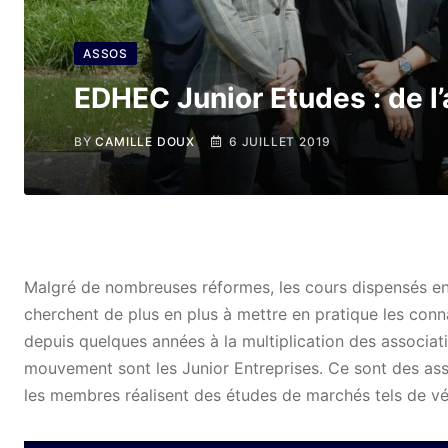
ASSOS
EDHEC Junior Etudes : de l’
BY
CAMILLE DOUX
6 JUILLET 2019
Malgré de nombreuses réformes, les cours dispensés en 
cherchent de plus en plus à mettre en pratique les con
depuis quelques années à la multiplication des associatio
mouvement sont les Junior Entreprises. Ce sont des ass
les membres réalisent des études de marchés tels de vé