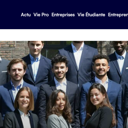
Actu
Vie Pro
Entreprises
Vie Étudiante
Entrepre