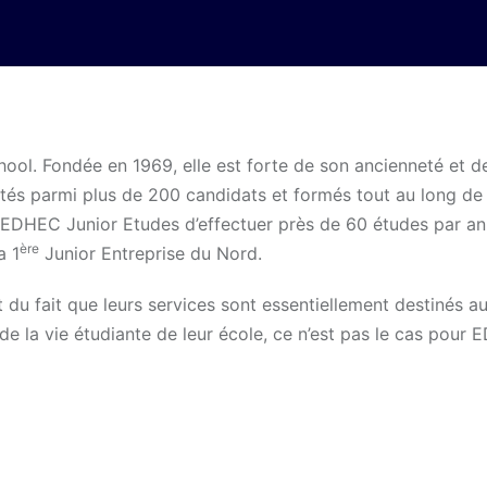
ol. Fondée en 1969, elle est forte de son ancienneté et d
és parmi plus de 200 candidats et formés tout au long de 
 EDHEC Junior Etudes d’effectuer près de 60 études par an
ère
a 1
Junior Entreprise du Nord.
t du fait que leurs services sont essentiellement destinés au
de la vie étudiante de leur école, ce n’est pas le cas pour