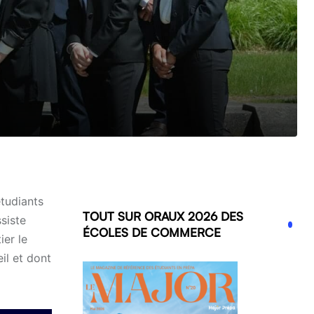
tudiants
TOUT SUR ORAUX 2026 DES
siste
ÉCOLES DE COMMERCE
ier le
il et dont