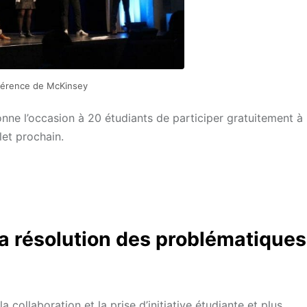
érence de McKinsey
onne l’occasion à 20 étudiants de participer gratuitement à
llet prochain.
la résolution des problématiques
collaboration et la prise d’initiative étudiante et plus