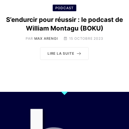
PODCAST
S’endurcir pour réussir : le podcast de
William Montagu (BOKU)
PAR
MAX ARENGI
15 OCTOBRE 2023
LIRE LA SUITE