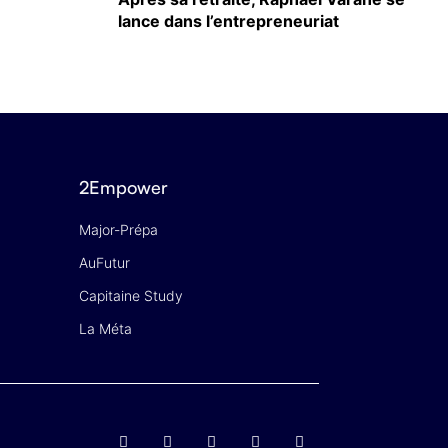
lance dans l’entrepreneuriat
2Empower
Major-Prépa
AuFutur
Capitaine Study
La Méta