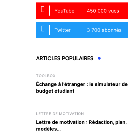
YouTube
450 000 vues
Twitter
3 700 abonnés
ARTICLES POPULAIRES
TOOLBOX
Échange à l’étranger : le simulateur de
budget étudiant
LETTRE DE MOTIVATION
Lettre de motivation : Rédaction, plan,
modèles…