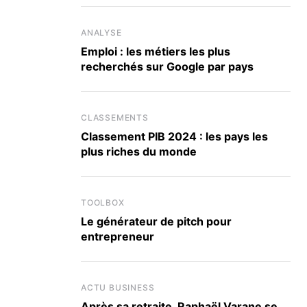
ANALYSE
Emploi : les métiers les plus
recherchés sur Google par pays
CLASSEMENTS
Classement PIB 2024 : les pays les
plus riches du monde
TOOLBOX
Le générateur de pitch pour
entrepreneur
ACTU BUSINESS
Après sa retraite, Raphaël Varane se