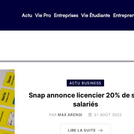
Actu
Vie Pro
Entreprises
Vie Étudiante
Entrepre
ACTU BUSINESS
Snap annonce licencier 20% de 
salariés
PAR
MAX ARENGI
31 AOÛT 2022
LIRE LA SUITE