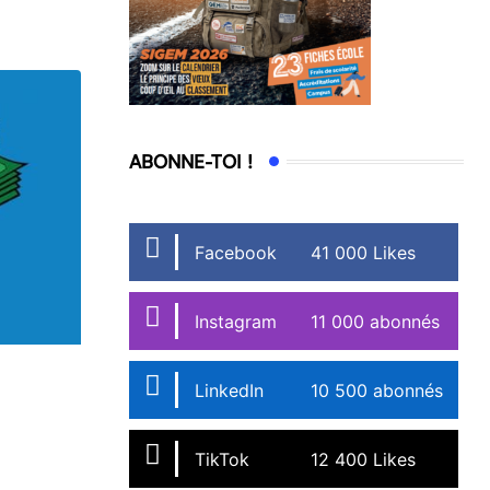
ABONNE-TOI !
Facebook
41 000 Likes
Instagram
11 000 abonnés
LinkedIn
10 500 abonnés
TikTok
12 400 Likes