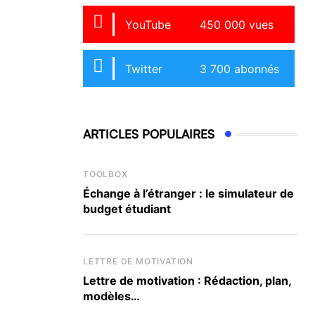
YouTube
450 000 vues
Twitter
3 700 abonnés
ARTICLES POPULAIRES
TOOLBOX
Échange à l’étranger : le simulateur de
budget étudiant
LETTRE DE MOTIVATION
Lettre de motivation : Rédaction, plan,
modèles…