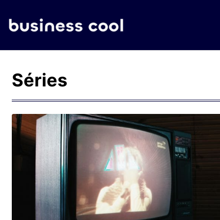
Séries