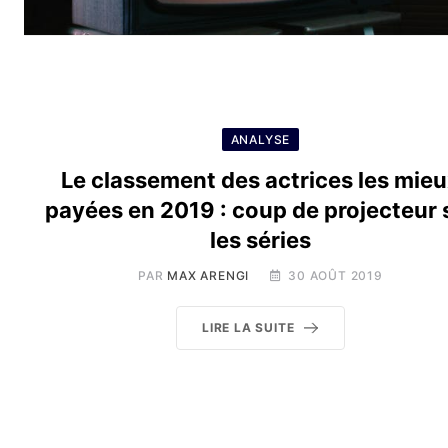
ANALYSE
Le classement des actrices les mie
payées en 2019 : coup de projecteur 
les séries
PAR
MAX ARENGI
30 AOÛT 2019
LIRE LA SUITE