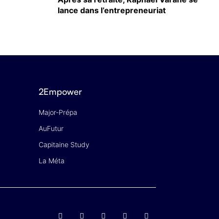
lance dans l’entrepreneuriat
2Empower
Major-Prépa
AuFutur
Capitaine Study
La Méta