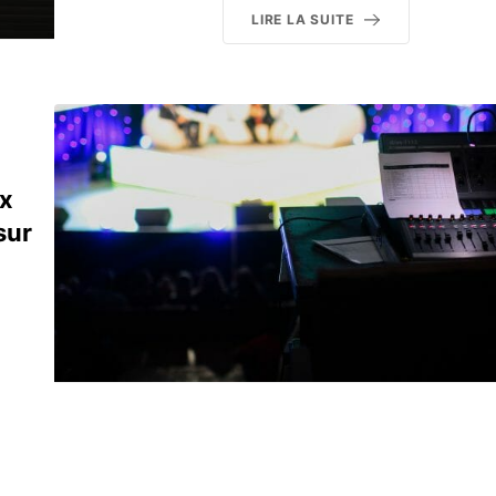
LIRE LA SUITE
ux
sur