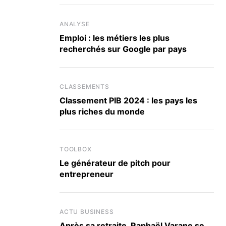
ANALYSE
Emploi : les métiers les plus
recherchés sur Google par pays
CLASSEMENTS
Classement PIB 2024 : les pays les
plus riches du monde
TOOLBOX
Le générateur de pitch pour
entrepreneur
ACTU BUSINESS
Après sa retraite, Raphaël Varane se