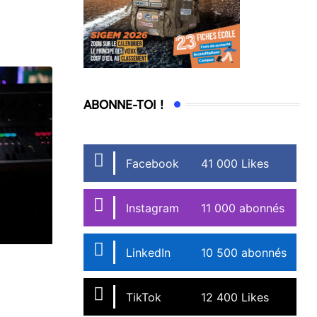
ABONNE-TOI !
Facebook
41 000 Likes
Instagram
11 000 abonnés
LinkedIn
10 500 abonnés
TikTok
12 400 Likes