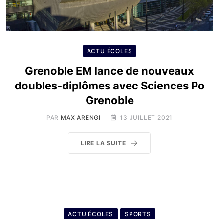
ACTU ÉCOLES
Grenoble EM lance de nouveaux
doubles-diplômes avec Sciences Po
Grenoble
PAR
MAX ARENGI
13 JUILLET 2021
LIRE LA SUITE
ACTU ÉCOLES
SPORTS