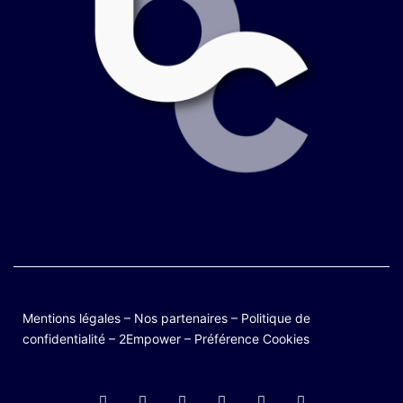
Mentions légales
–
Nos partenaires
–
Politique de
confidentialité
–
2Empower
–
Préférence Cookies