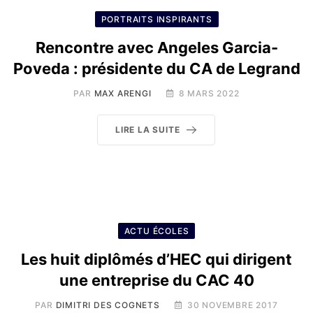
PORTRAITS INSPIRANTS
Rencontre avec Angeles Garcia-
Poveda : présidente du CA de Legrand
PAR
MAX ARENGI
8 MARS 2022
LIRE LA SUITE
ACTU ÉCOLES
Les huit diplômés d’HEC qui dirigent
une entreprise du CAC 40
PAR
DIMITRI DES COGNETS
30 NOVEMBRE 2017