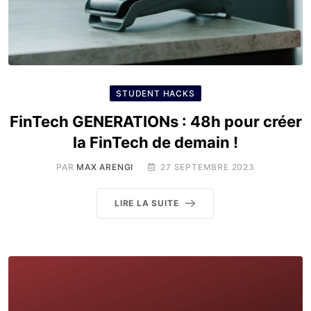
STUDENT HACKS
FinTech GENERATIONs : 48h pour créer
la FinTech de demain !
PAR
MAX ARENGI
27 SEPTEMBRE 2023
LIRE LA SUITE