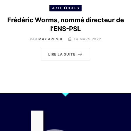
ACTU ÉCOLES
Frédéric Worms, nommé directeur de
l’ENS-PSL
PAR
MAX ARENGI
14 MARS 2022
LIRE LA SUITE