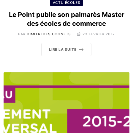
ACTU ÉCOLES
Le Point publie son palmarès Master
des écoles de commerce
PAR
DIMITRI DES COGNETS
23 FÉVRIER 2017
LIRE LA SUITE