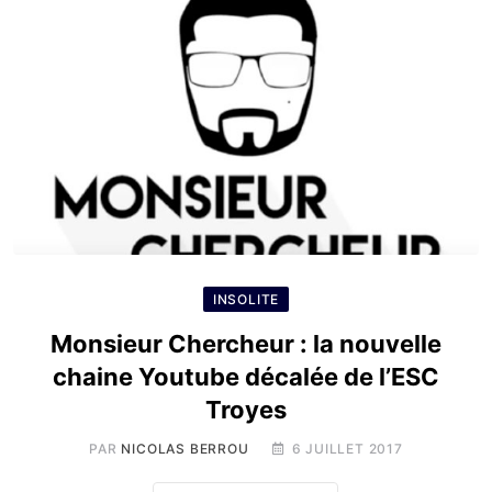
INSOLITE
Monsieur Chercheur : la nouvelle
chaine Youtube décalée de l’ESC
Troyes
PAR
NICOLAS BERROU
6 JUILLET 2017