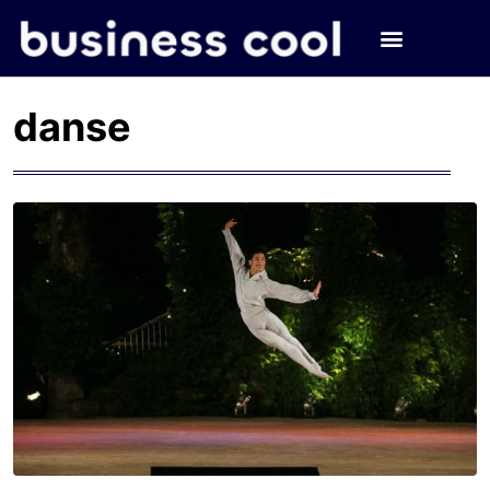
danse