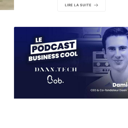
LIRE LA SUITE
n