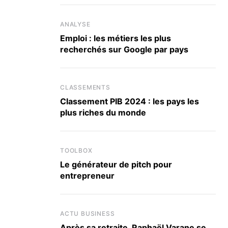
ANALYSE
Emploi : les métiers les plus
recherchés sur Google par pays
CLASSEMENTS
Classement PIB 2024 : les pays les
plus riches du monde
TOOLBOX
Le générateur de pitch pour
entrepreneur
ACTU BUSINESS
Après sa retraite, Raphaël Varane se