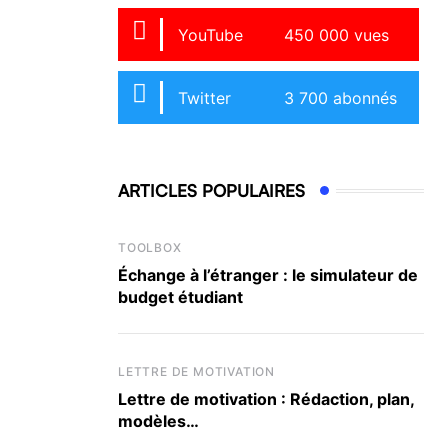
YouTube
450 000 vues
Twitter
3 700 abonnés
ARTICLES POPULAIRES
TOOLBOX
Échange à l’étranger : le simulateur de
budget étudiant
LETTRE DE MOTIVATION
Lettre de motivation : Rédaction, plan,
modèles…