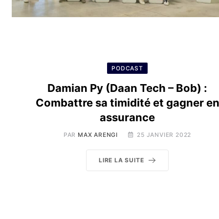
PODCAST
Damian Py (Daan Tech – Bob) :
Combattre sa timidité et gagner e
assurance
PAR
MAX ARENGI
25 JANVIER 2022
LIRE LA SUITE