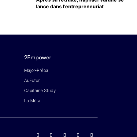
lance dans l’entrepreneuriat
2Empower
Major-Prépa
AuFutur
Capitaine Study
La Méta