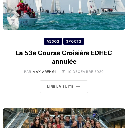
ASSOS
SPORTS
La 53e Course Croisière EDHEC
annulée
PAR
MAX ARENGI
10 DÉCEMBRE 2020
LIRE LA SUITE